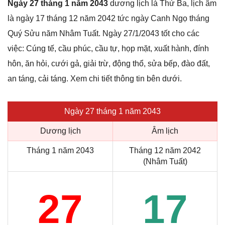
Ngày 27 tháng 1 năm 2043
dương lịch là Thứ Ba, lịch âm
là ngày 17 tháng 12 năm 2042 tức ngày Canh Ngọ tháng
Quý Sửu năm Nhâm Tuất. Ngày 27/1/2043 tốt cho các
việc: Cúng tế, cầu phúc, cầu tự, họp mặt, xuất hành, đính
hôn, ăn hỏi, cưới gả, giải trừ, động thổ, sửa bếp, đào đất,
an táng, cải táng. Xem chi tiết thông tin bên dưới.
Ngày 27 tháng 1 năm 2043
Dương lịch
Âm lịch
Tháng 1 năm 2043
Tháng 12 năm 2042
(Nhâm Tuất)
27
17