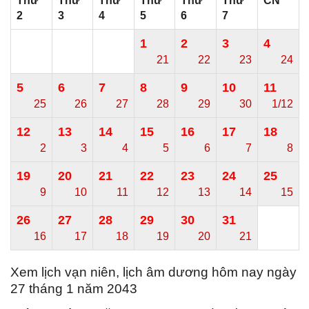
Thứ
Thứ
Thứ
Thứ
Thứ
Thứ
CN
2
3
4
5
6
7
1
2
3
4
21
22
23
24
5
6
7
8
9
10
11
25
26
27
28
29
30
1/12
12
13
14
15
16
17
18
2
3
4
5
6
7
8
19
20
21
22
23
24
25
9
10
11
12
13
14
15
26
27
28
29
30
31
16
17
18
19
20
21
Xem lịch vạn niên, lịch âm dương hôm nay ngày
27 tháng 1 năm 2043