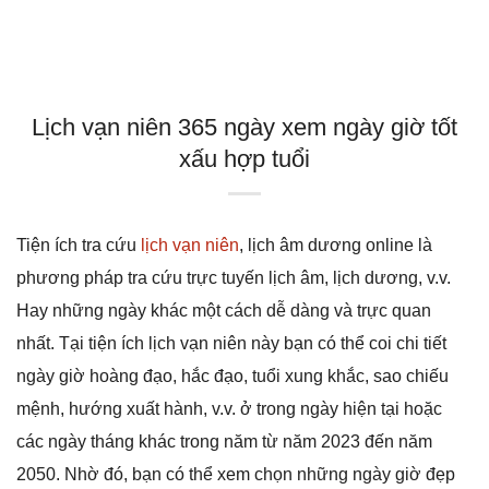
Lịch vạn niên 365 ngày xem ngày giờ tốt
xấu hợp tuổi
Tiện ích tra cứu
lịch vạn niên
, lịch âm dương online là
phương pháp tra cứu trực tuyến lịch âm, lịch dương, v.v.
Hay những ngày khác một cách dễ dàng và trực quan
nhất. Tại tiện ích lịch vạn niên này bạn có thể coi chi tiết
ngày giờ hoàng đạo, hắc đạo, tuổi xung khắc, sao chiếu
mệnh, hướng xuất hành, v.v. ở trong ngày hiện tại hoặc
các ngày tháng khác trong năm từ năm 2023 đến năm
2050. Nhờ đó, bạn có thể xem chọn những ngày giờ đẹp