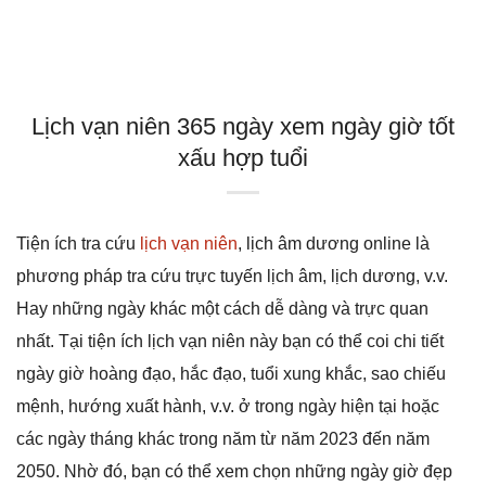
Lịch vạn niên 365 ngày xem ngày giờ tốt
xấu hợp tuổi
Tiện ích tra cứu
lịch vạn niên
, lịch âm dương online là
phương pháp tra cứu trực tuyến lịch âm, lịch dương, v.v.
Hay những ngày khác một cách dễ dàng và trực quan
nhất. Tại tiện ích lịch vạn niên này bạn có thể coi chi tiết
ngày giờ hoàng đạo, hắc đạo, tuổi xung khắc, sao chiếu
mệnh, hướng xuất hành, v.v. ở trong ngày hiện tại hoặc
các ngày tháng khác trong năm từ năm 2023 đến năm
2050. Nhờ đó, bạn có thể xem chọn những ngày giờ đẹp