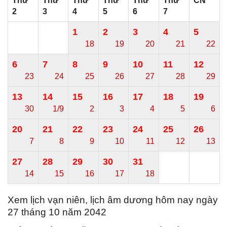
Thứ
Thứ
Thứ
Thứ
Thứ
Thứ
CN
2
3
4
5
6
7
1
2
3
4
5
18
19
20
21
22
6
7
8
9
10
11
12
23
24
25
26
27
28
29
13
14
15
16
17
18
19
30
1/9
2
3
4
5
6
20
21
22
23
24
25
26
7
8
9
10
11
12
13
27
28
29
30
31
14
15
16
17
18
Xem lịch vạn niên, lịch âm dương hôm nay ngày
27 tháng 10 năm 2042