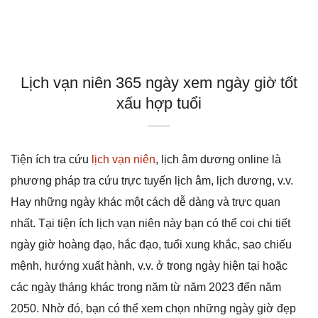
Lịch vạn niên 365 ngày xem ngày giờ tốt
xấu hợp tuổi
Tiện ích tra cứu
lịch vạn niên
, lịch âm dương online là
phương pháp tra cứu trực tuyến lịch âm, lịch dương, v.v.
Hay những ngày khác một cách dễ dàng và trực quan
nhất. Tại tiện ích lịch vạn niên này bạn có thể coi chi tiết
ngày giờ hoàng đạo, hắc đạo, tuổi xung khắc, sao chiếu
mệnh, hướng xuất hành, v.v. ở trong ngày hiện tại hoặc
các ngày tháng khác trong năm từ năm 2023 đến năm
2050. Nhờ đó, bạn có thể xem chọn những ngày giờ đẹp