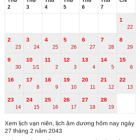
Thứ
Thứ
Thứ
Thứ
Thứ
Thứ
CN
2
3
4
5
6
7
1
22
2
3
4
5
6
7
8
23
24
25
26
27
28
29
9
10
11
12
13
14
15
30
1/1
2
3
4
5
6
16
17
18
19
20
21
22
7
8
9
10
11
12
13
23
24
25
26
27
28
14
15
16
17
18
19
Xem lịch vạn niên, lịch âm dương hôm nay ngày
27 tháng 2 năm 2043