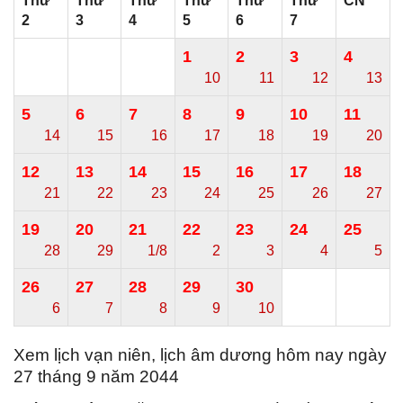
Thứ
Thứ
Thứ
Thứ
Thứ
Thứ
CN
2
3
4
5
6
7
1
2
3
4
10
11
12
13
5
6
7
8
9
10
11
14
15
16
17
18
19
20
12
13
14
15
16
17
18
21
22
23
24
25
26
27
19
20
21
22
23
24
25
28
29
1/8
2
3
4
5
26
27
28
29
30
6
7
8
9
10
Xem lịch vạn niên, lịch âm dương hôm nay ngày
27 tháng 9 năm 2044