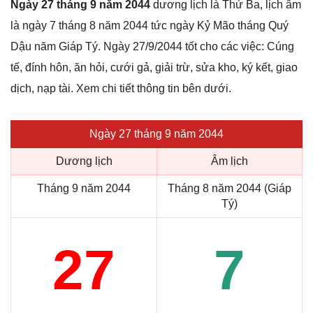
Ngày 27 tháng 9 năm 2044
dương lịch là Thứ Ba, lịch âm
là ngày 7 tháng 8 năm 2044 tức ngày Kỷ Mão tháng Quý
Dậu năm Giáp Tý. Ngày 27/9/2044 tốt cho các việc: Cúng
tế, đính hôn, ăn hỏi, cưới gả, giải trừ, sửa kho, ký kết, giao
dịch, nạp tài. Xem chi tiết thông tin bên dưới.
Ngày 27 tháng 9 năm 2044
Dương lịch
Âm lịch
Tháng 9 năm 2044
Tháng 8 năm 2044 (Giáp
Tý)
27
7