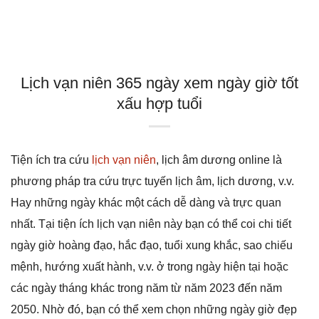
Lịch vạn niên 365 ngày xem ngày giờ tốt
xấu hợp tuổi
Tiện ích tra cứu
lịch vạn niên
, lịch âm dương online là
phương pháp tra cứu trực tuyến lịch âm, lịch dương, v.v.
Hay những ngày khác một cách dễ dàng và trực quan
nhất. Tại tiện ích lịch vạn niên này bạn có thể coi chi tiết
ngày giờ hoàng đạo, hắc đạo, tuổi xung khắc, sao chiếu
mệnh, hướng xuất hành, v.v. ở trong ngày hiện tại hoặc
các ngày tháng khác trong năm từ năm 2023 đến năm
2050. Nhờ đó, bạn có thể xem chọn những ngày giờ đẹp