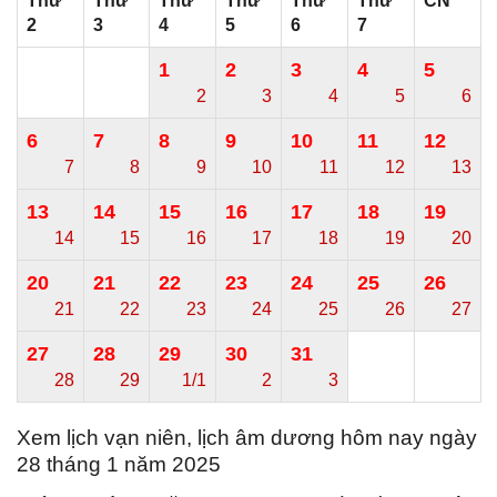
Thứ
Thứ
Thứ
Thứ
Thứ
Thứ
CN
2
3
4
5
6
7
1
2
3
4
5
2
3
4
5
6
6
7
8
9
10
11
12
7
8
9
10
11
12
13
13
14
15
16
17
18
19
14
15
16
17
18
19
20
20
21
22
23
24
25
26
21
22
23
24
25
26
27
27
28
29
30
31
28
29
1/1
2
3
Xem lịch vạn niên, lịch âm dương hôm nay ngày
28 tháng 1 năm 2025