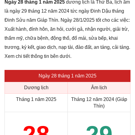
Ngày 28 tháng 1 năm 2025
dương lịch là Thứ Ba, lịch âm
là ngày 29 tháng 12 năm 2024 tức ngày Đinh Dậu tháng
Đinh Sửu năm Giáp Thìn. Ngày 28/1/2025 tốt cho các việc:
Xuất hành, đính hôn, ăn hỏi, cưới gả, nhận người, giải trừ,
thẩm mỹ, chữa bệnh, động thổ, đổ mái, sửa bếp, khai
trương, ký kết, giao dịch, nạp tài, đào đất, an táng, cải táng.
Xem chi tiết thông tin bên dưới.
Ngày 28 tháng 1 năm 2025
Dương lịch
Âm lịch
Tháng 1 năm 2025
Tháng 12 năm 2024 (Giáp
Thìn)
28
29