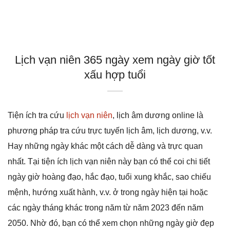
Lịch vạn niên 365 ngày xem ngày giờ tốt
xấu hợp tuổi
Tiện ích tra cứu
lịch vạn niên
, lịch âm dương online là
phương pháp tra cứu trực tuyến lịch âm, lịch dương, v.v.
Hay những ngày khác một cách dễ dàng và trực quan
nhất. Tại tiện ích lịch vạn niên này bạn có thể coi chi tiết
ngày giờ hoàng đạo, hắc đạo, tuổi xung khắc, sao chiếu
mệnh, hướng xuất hành, v.v. ở trong ngày hiện tại hoặc
các ngày tháng khác trong năm từ năm 2023 đến năm
2050. Nhờ đó, bạn có thể xem chọn những ngày giờ đẹp