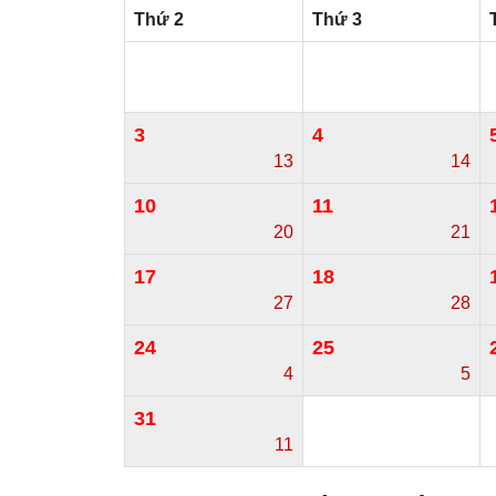
Thứ 2
Thứ 3
3
4
13
14
10
11
20
21
17
18
27
28
24
25
4
5
31
11