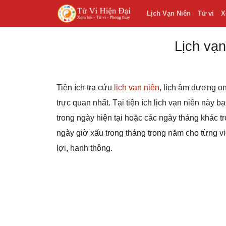
Lịch Vạn Niên
Tử vi
X
Lịch vạn
Tiện ích tra cứu
lịch vạn niên
, lịch âm dương on
trực quan nhất. Tại tiện ích lịch vạn niên này 
trong ngày hiện tại hoặc các ngày tháng khác
ngày giờ xấu trong tháng trong năm cho từng v
lợi, hanh thông.