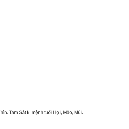
hìn. Tam Sát kị mệnh tuổi Hợi, Mão, Mùi.