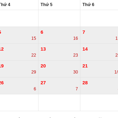
Thứ 4
Thứ 5
Thứ 6
5
6
7
15
16
1
12
13
14
22
23
2
19
20
21
29
30
1
26
27
28
6
7