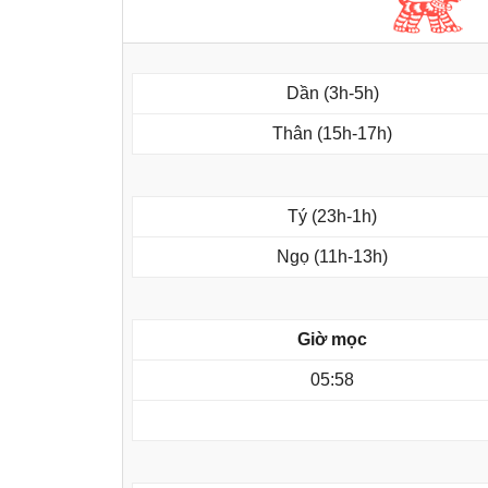
Dần (3h-5h)
Thân (15h-17h)
Tý (23h-1h)
Ngọ (11h-13h)
Giờ mọc
05:58