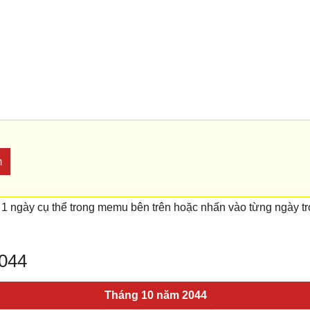
m
 1 ngày cụ thể trong memu bên trên hoặc nhấn vào từng ngày t
2044
Tháng 10 năm 2044