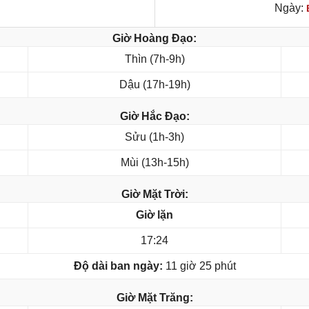
Ngày:
Giờ Hoàng Đạo:
Thìn (7h-9h)
Dậu (17h-19h)
Giờ Hắc Đạo:
Sửu (1h-3h)
Mùi (13h-15h)
Giờ Mặt Trời:
Giờ lặn
17:24
Độ dài ban ngày:
11 giờ 25 phút
Giờ Mặt Trăng: