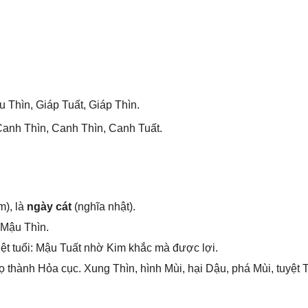
u Thìn, Giáp Tuất, Giáp Thìn.
anh Thìn, Canh Thìn, Canh Tuất.
m), là
ngày cát
(nghĩa nhật).
 Mậu Thìn.
ệt tuổi: Mậu Tuất nhờ Kim khắc mà được lợi.
thành Hỏa cục. Xunɡ Thìn, hình Mùi, hại Dậu, phá Mùi, tuyệt T