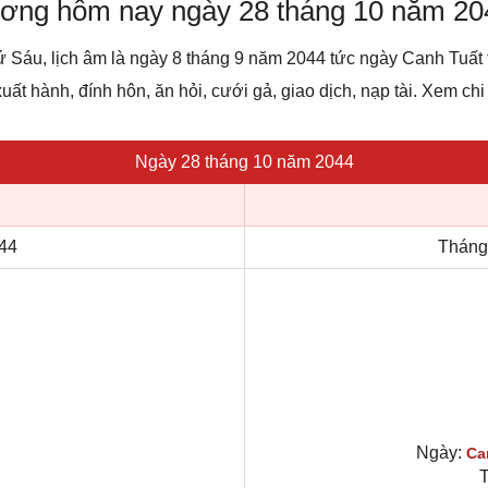
dương hôm nay ngày 28 tháng 10 năm 20
ứ Sáu, lịch âm là ngày 8 tháng 9 năm 2044 tức ngày Canh Tuất
uất hành, đính hôn, ăn hỏi, cưới gả, giao dịch, nạp tài. Xem chi 
Ngày 28 tháng 10 năm 2044
44
Tháng
Ngày:
Ca
T