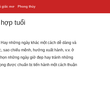
ã giấc mơ
Phong thủy
 hợp tuổi
.v. Hay những ngày khác một cách dễ dàng và
hắc, sao chiếu mệnh, hướng xuất hành, v.v. ở
 chọn những ngày giờ đẹp hay tránh những
rọng được chuẩn bị tiến hành một cách thuận