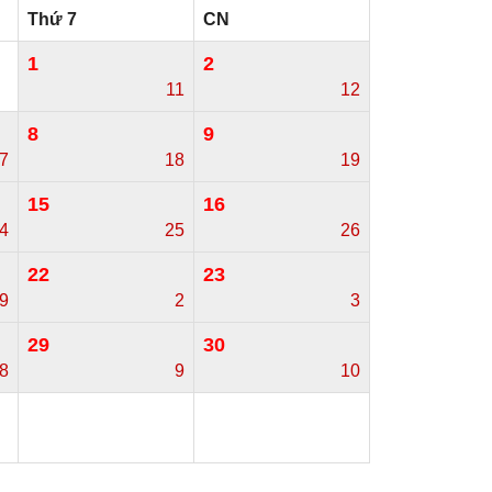
Thứ 7
CN
1
2
11
12
8
9
7
18
19
15
16
4
25
26
22
23
/9
2
3
29
30
8
9
10