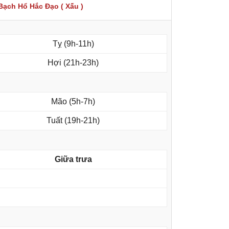
Bạch Hổ Hắc Đạo ( Xấu )
Tỵ (9h-11h)
Hợi (21h-23h)
Mão (5h-7h)
Tuất (19h-21h)
Giữa trưa