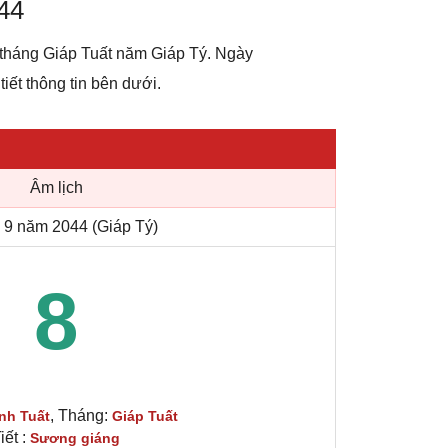
44
 tháng Giáp Tuất năm Giáp Tý. Ngày
tiết thông tin bên dưới.
Âm lịch
 9 năm 2044 (Giáp Tý)
8
, Tháng:
nh Tuất
Giáp Tuất
iết :
Sương giáng