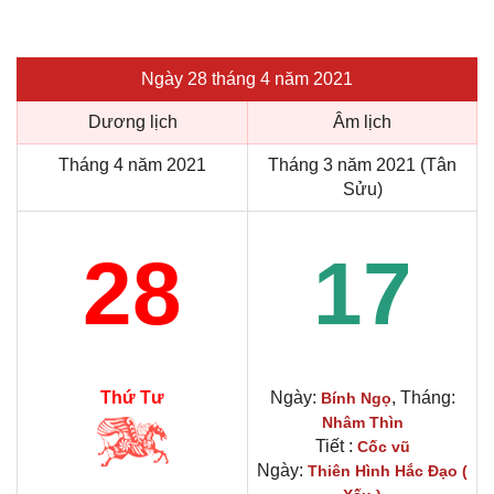
Ngày 28 tháng 4 năm 2021
Dương lịch
Âm lịch
Tháng 4 năm 2021
Tháng 3 năm 2021 (Tân
Sửu)
28
17
Thứ Tư
Ngày:
, Tháng:
Bính Ngọ
Nhâm Thìn
Tiết :
Cốc vũ
Ngày:
Thiên Hình Hắc Đạo (