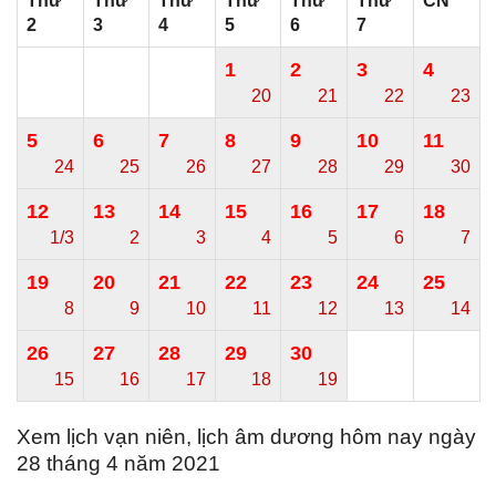
Thứ
Thứ
Thứ
Thứ
Thứ
Thứ
CN
2
3
4
5
6
7
1
2
3
4
20
21
22
23
5
6
7
8
9
10
11
24
25
26
27
28
29
30
12
13
14
15
16
17
18
1/3
2
3
4
5
6
7
19
20
21
22
23
24
25
8
9
10
11
12
13
14
26
27
28
29
30
15
16
17
18
19
Xem lịch vạn niên, lịch âm dương hôm nay ngày
28 tháng 4 năm 2021