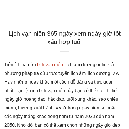
Lịch vạn niên 365 ngày xem ngày giờ tốt
xấu hợp tuổi
Tiện ích tra cứu
lịch vạn niên
, lịch âm dương online là
phương pháp tra cứu trực tuyến lịch âm, lịch dương, v.v.
Hay những ngày khác một cách dễ dàng và trực quan
nhất. Tại tiện ích lịch vạn niên này bạn có thể coi chi tiết
ngày giờ hoàng đạo, hắc đạo, tuổi xung khắc, sao chiếu
mệnh, hướng xuất hành, v.v. ở trong ngày hiện tại hoặc
các ngày tháng khác trong năm từ năm 2023 đến năm
2050. Nhờ đó, bạn có thể xem chọn những ngày giờ đẹp