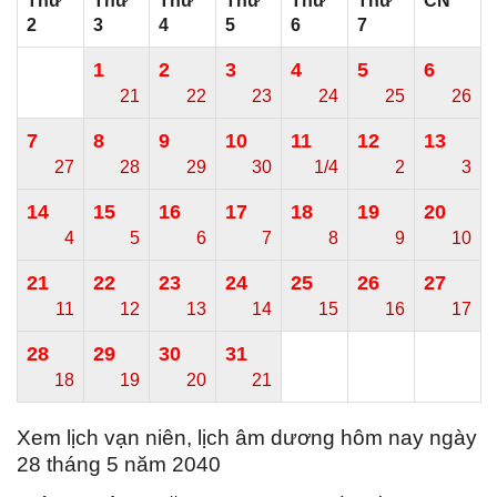
Thứ
Thứ
Thứ
Thứ
Thứ
Thứ
CN
2
3
4
5
6
7
1
2
3
4
5
6
21
22
23
24
25
26
7
8
9
10
11
12
13
27
28
29
30
1/4
2
3
14
15
16
17
18
19
20
4
5
6
7
8
9
10
21
22
23
24
25
26
27
11
12
13
14
15
16
17
28
29
30
31
18
19
20
21
Xem lịch vạn niên, lịch âm dương hôm nay ngày
28 tháng 5 năm 2040