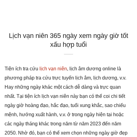
Lịch vạn niên 365 ngày xem ngày giờ tốt
xấu hợp tuổi
Tiện ích tra cứu
lịch vạn niên
, lịch âm dương online là
phương pháp tra cứu trực tuyến lịch âm, lịch dương, v.v.
Hay những ngày khác một cách dễ dàng và trực quan
nhất. Tại tiện ích lịch vạn niên này bạn có thể coi chi tiết
ngày giờ hoàng đạo, hắc đạo, tuổi xung khắc, sao chiếu
mệnh, hướng xuất hành, v.v. ở trong ngày hiện tại hoặc
các ngày tháng khác trong năm từ năm 2023 đến năm
2050. Nhờ đó, bạn có thể xem chọn những ngày giờ đẹp