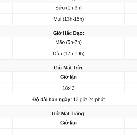
Sửu (1h-3h)
Mùi (13h-15h)
Giờ Hắc Đạo:
Mão (5h-7h)
Dậu (17h-19h)
Giờ Mặt Trời:
Giờ lặn
18:43
Độ dài ban ngày:
13 giờ 24 phút
Giờ Mặt Trăng:
Giờ lặn