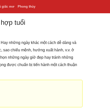
ã giấc mơ
Phong thủy
 hợp tuổi
.v. Hay những ngày khác một cách dễ dàng và
hắc, sao chiếu mệnh, hướng xuất hành, v.v. ở
 chọn những ngày giờ đẹp hay tránh những
rọng được chuẩn bị tiến hành một cách thuận