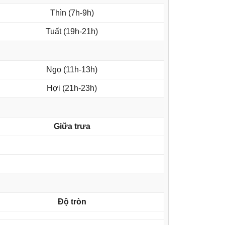
Thìn (7h-9h)
Tuất (19h-21h)
Ngọ (11h-13h)
Hợi (21h-23h)
Giữa trưa
Độ tròn