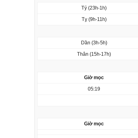
Tý (23h-1h)
Tỵ (9h-11h)
Dần (3h-5h)
Thân (15h-17h)
Giờ mọc
05:19
Giờ mọc