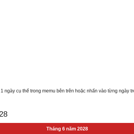
 1 ngày cụ thể trong memu bên trên hoặc nhấn vào từng ngày t
028
Tháng 6 năm 2028