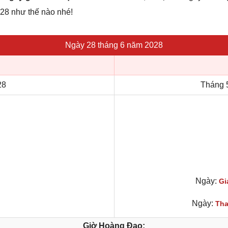
028 như thế nào nhé!
Ngày 28 tháng 6 năm 2028
28
Tháng 
Ngày:
Gi
Ngày:
Tha
Giờ Hoàng Đạo: