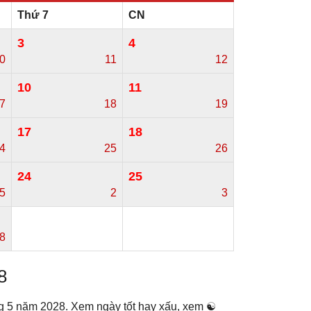
Thứ 7
CN
3
4
0
11
12
10
11
7
18
19
17
18
4
25
26
24
25
/5
2
3
8
8
ng 5 năm 2028. Xem ngày tốt hay xấu, xem ☯