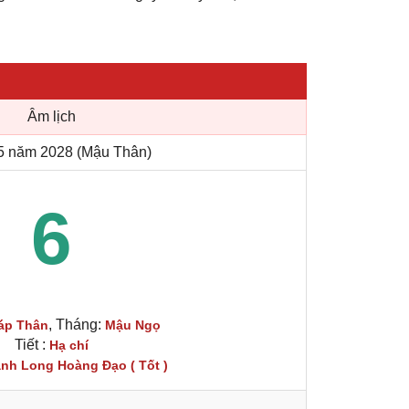
Âm lịch
5 năm 2028 (Mậu Thân)
6
, Tháng:
áp Thân
Mậu Ngọ
Tiết :
Hạ chí
nh Long Hoàng Đạo ( Tốt )