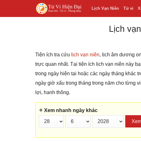
Lịch Vạn Niên
Tử vi
X
Lịch vạn
Tiện ích tra cứu
lịch vạn niên
, lịch âm dương on
trực quan nhất. Tại tiện ích lịch vạn niên này 
trong ngày hiện tại hoặc các ngày tháng khác
ngày giờ xấu trong tháng trong năm cho từng v
lợi, hanh thông.
✧ Xem nhanh ngày khác
Xe