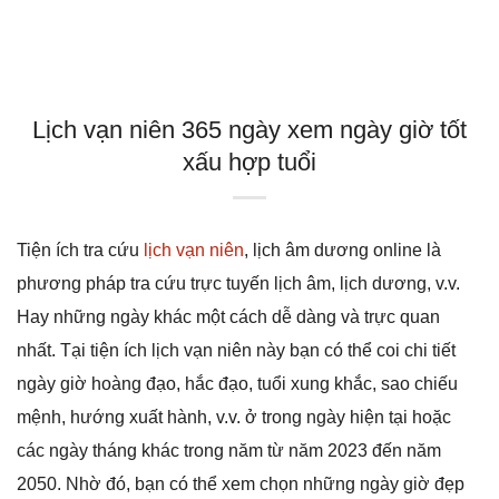
Lịch vạn niên 365 ngày xem ngày giờ tốt
xấu hợp tuổi
Tiện ích tra cứu
lịch vạn niên
, lịch âm dương online là
phương pháp tra cứu trực tuyến lịch âm, lịch dương, v.v.
Hay những ngày khác một cách dễ dàng và trực quan
nhất. Tại tiện ích lịch vạn niên này bạn có thể coi chi tiết
ngày giờ hoàng đạo, hắc đạo, tuổi xung khắc, sao chiếu
mệnh, hướng xuất hành, v.v. ở trong ngày hiện tại hoặc
các ngày tháng khác trong năm từ năm 2023 đến năm
2050. Nhờ đó, bạn có thể xem chọn những ngày giờ đẹp