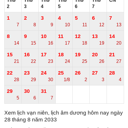
Thứ
Thứ
Thứ
Thứ
Thứ
Thứ
CN
2
3
4
5
6
7
1
2
3
4
5
6
7
7
8
9
10
11
12
13
8
9
10
11
12
13
14
14
15
16
17
18
19
20
15
16
17
18
19
20
21
21
22
23
24
25
26
27
22
23
24
25
26
27
28
28
29
30
1/8
2
3
4
29
30
31
5
6
7
Xem lịch vạn niên, lịch âm dương hôm nay ngày
28 tháng 8 năm 2033