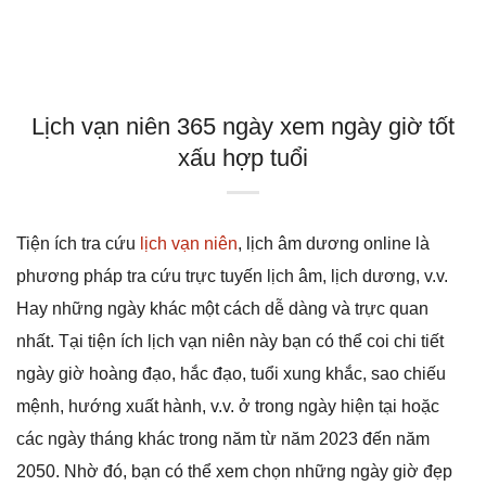
Lịch vạn niên 365 ngày xem ngày giờ tốt
xấu hợp tuổi
Tiện ích tra cứu
lịch vạn niên
, lịch âm dương online là
phương pháp tra cứu trực tuyến lịch âm, lịch dương, v.v.
Hay những ngày khác một cách dễ dàng và trực quan
nhất. Tại tiện ích lịch vạn niên này bạn có thể coi chi tiết
ngày giờ hoàng đạo, hắc đạo, tuổi xung khắc, sao chiếu
mệnh, hướng xuất hành, v.v. ở trong ngày hiện tại hoặc
các ngày tháng khác trong năm từ năm 2023 đến năm
2050. Nhờ đó, bạn có thể xem chọn những ngày giờ đẹp