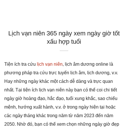
Lịch vạn niên 365 ngày xem ngày giờ tốt
xấu hợp tuổi
Tiện ích tra cứu
lịch vạn niên
, lịch âm dương online là
phương pháp tra cứu trực tuyến lịch âm, lịch dương, v.v.
Hay những ngày khác một cách dễ dàng và trực quan
nhất. Tại tiện ích lịch vạn niên này bạn có thể coi chi tiết
ngày giờ hoàng đạo, hắc đạo, tuổi xung khắc, sao chiếu
mệnh, hướng xuất hành, v.v. ở trong ngày hiện tại hoặc
các ngày tháng khác trong năm từ năm 2023 đến năm
2050. Nhờ đó, bạn có thể xem chọn những ngày giờ đẹp