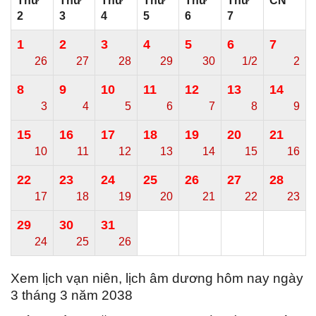
Thứ
Thứ
Thứ
Thứ
Thứ
Thứ
CN
2
3
4
5
6
7
1
2
3
4
5
6
7
26
27
28
29
30
1/2
2
8
9
10
11
12
13
14
3
4
5
6
7
8
9
15
16
17
18
19
20
21
10
11
12
13
14
15
16
22
23
24
25
26
27
28
17
18
19
20
21
22
23
29
30
31
24
25
26
Xem lịch vạn niên, lịch âm dương hôm nay ngày
3 tháng 3 năm 2038