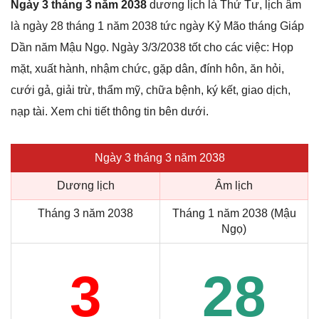
Ngày 3 tháng 3 năm 2038
dương lịch là Thứ Tư, lịch âm
là ngày 28 tháng 1 năm 2038 tức ngày Kỷ Mão tháng Giáp
Dần năm Mậu Ngọ. Ngày 3/3/2038 tốt cho các việc: Họp
mặt, xuất hành, nhậm chức, gặp dân, đính hôn, ăn hỏi,
cưới gả, giải trừ, thẩm mỹ, chữa bệnh, ký kết, giao dịch,
nạp tài. Xem chi tiết thông tin bên dưới.
Ngày 3 tháng 3 năm 2038
Dương lịch
Âm lịch
Tháng 3 năm 2038
Tháng 1 năm 2038 (Mậu
Ngọ)
3
28