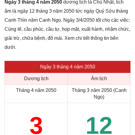
Ngày 3 tháng 4 năm 2050
dương lịch là Chủ Nhật, lịch
âm là ngày 12 tháng 3 năm 2050 tức ngày Quý Sửu tháng
Canh Thìn năm Canh Ngọ. Ngày 3/4/2050 tốt cho các việc:
Cúng tế, cầu phúc, cầu tự, họp mặt, xuất hành, nhậm chức,
giải trừ, chữa bệnh, đổ mái. Xem chi tiết thông tin bên
dưới.
Ngày 3 tháng 4 năm 2050
Dương lịch
Âm lịch
Tháng 4 năm 2050
Tháng 3 năm 2050 (Canh
Ngọ)
3
12