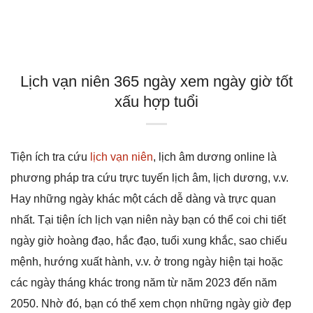
Lịch vạn niên 365 ngày xem ngày giờ tốt
xấu hợp tuổi
Tiện ích tra cứu
lịch vạn niên
, lịch âm dương online là
phương pháp tra cứu trực tuyến lịch âm, lịch dương, v.v.
Hay những ngày khác một cách dễ dàng và trực quan
nhất. Tại tiện ích lịch vạn niên này bạn có thể coi chi tiết
ngày giờ hoàng đạo, hắc đạo, tuổi xung khắc, sao chiếu
mệnh, hướng xuất hành, v.v. ở trong ngày hiện tại hoặc
các ngày tháng khác trong năm từ năm 2023 đến năm
2050. Nhờ đó, bạn có thể xem chọn những ngày giờ đẹp