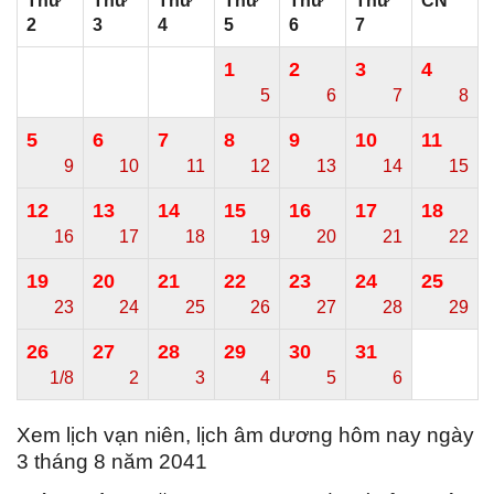
Thứ
Thứ
Thứ
Thứ
Thứ
Thứ
CN
2
3
4
5
6
7
1
2
3
4
5
6
7
8
5
6
7
8
9
10
11
9
10
11
12
13
14
15
12
13
14
15
16
17
18
16
17
18
19
20
21
22
19
20
21
22
23
24
25
23
24
25
26
27
28
29
26
27
28
29
30
31
1/8
2
3
4
5
6
Xem lịch vạn niên, lịch âm dương hôm nay ngày
3 tháng 8 năm 2041