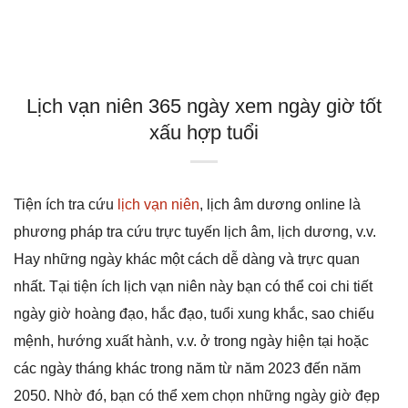
Lịch vạn niên 365 ngày xem ngày giờ tốt
xấu hợp tuổi
Tiện ích tra cứu
lịch vạn niên
, lịch âm dương online là
phương pháp tra cứu trực tuyến lịch âm, lịch dương, v.v.
Hay những ngày khác một cách dễ dàng và trực quan
nhất. Tại tiện ích lịch vạn niên này bạn có thể coi chi tiết
ngày giờ hoàng đạo, hắc đạo, tuổi xung khắc, sao chiếu
mệnh, hướng xuất hành, v.v. ở trong ngày hiện tại hoặc
các ngày tháng khác trong năm từ năm 2023 đến năm
2050. Nhờ đó, bạn có thể xem chọn những ngày giờ đẹp