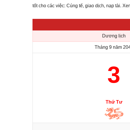
tốt cho các việc: Cúng tế, giao dịch, nạp tài. Xe
Dương lịch
Tháng 9 năm 20
3
Thứ Tư