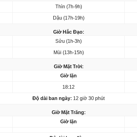
Thìn (7h-9h)
Dậu (17h-19h)
Giờ Hắc Đạo:
Sửu (1h-3h)
Mùi (13h-15h)
Giờ Mặt Trời:
Giờ lặn
18:12
Độ dài ban ngày:
12 giờ 30 phút
Giờ Mặt Trăng:
Giờ lặn