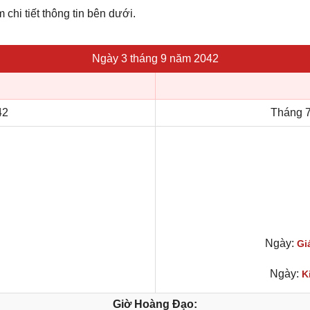
m chi tiết thông tin bên dưới.
Ngày 3 tháng 9 năm 2042
42
Tháng 7
Ngày:
Gi
Ngày:
K
Giờ Hoàng Đạo: