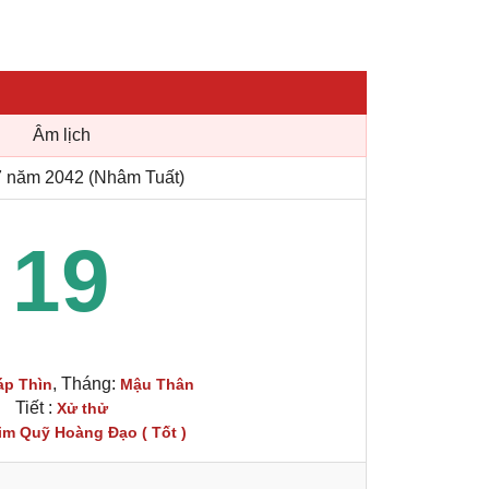
Âm lịch
 năm 2042 (Nhâm Tuất)
19
, Tháng:
áp Thìn
Mậu Thân
Tiết :
Xử thử
im Quỹ Hoàng Đạo ( Tốt )