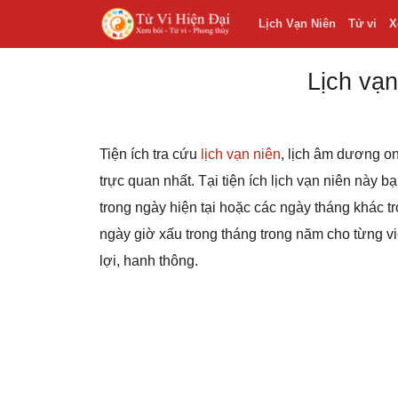
Lịch Vạn Niên
Tử vi
X
Lịch vạn
Tiện ích tra cứu
lịch vạn niên
, lịch âm dương on
trực quan nhất. Tại tiện ích lịch vạn niên này 
trong ngày hiện tại hoặc các ngày tháng khác
ngày giờ xấu trong tháng trong năm cho từng v
lợi, hanh thông.