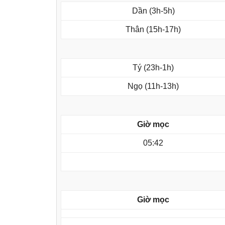
Dần (3h-5h)
Thân (15h-17h)
Tý (23h-1h)
Ngọ (11h-13h)
Giờ mọc
05:42
Giờ mọc