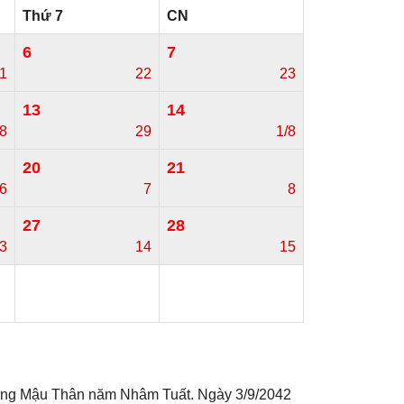
Thứ 7
CN
6
7
1
22
23
13
14
8
29
1/8
20
21
6
7
8
27
28
3
14
15
tháng Mậu Thân năm Nhâm Tuất. Ngày 3/9/2042