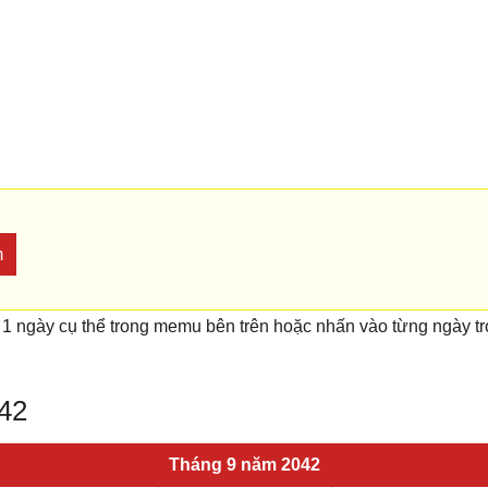
m
 1 ngày cụ thể trong memu bên trên hoặc nhấn vào từng ngày t
042
Tháng 9 năm 2042