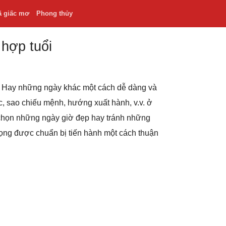
ã giấc mơ
Phong thủy
 hợp tuổi
.v. Hay những ngày khác một cách dễ dàng và
hắc, sao chiếu mệnh, hướng xuất hành, v.v. ở
 chọn những ngày giờ đẹp hay tránh những
rọng được chuẩn bị tiến hành một cách thuận