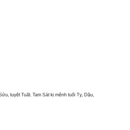
ửu, tuyệt Tuất. Tam Sát kị mệnh tuổi Tỵ, Dậu,