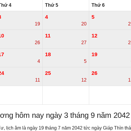
Thứ 4
Thứ 5
Thứ 6
3
4
5
19
20
2
10
11
12
26
27
2
17
18
19
4
5
24
25
26
11
12
1
dương hôm nay ngày 3 tháng 9 năm 2042
Tư, lịch âm là ngày 19 tháng 7 năm 2042 tức ngày Giáp Thìn 