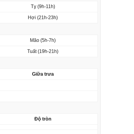
Tỵ (9h-11h)
Hợi (21h-23h)
Mão (5h-7h)
Tuất (19h-21h)
Giữa trưa
Độ tròn