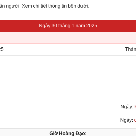
ận người. Xem chi tiết thông tin bên dưới.
Ngày 30 tháng 1 năm 2025
25
Thán
Ngày:
Ngày:
Giờ Hoàng Đạo: