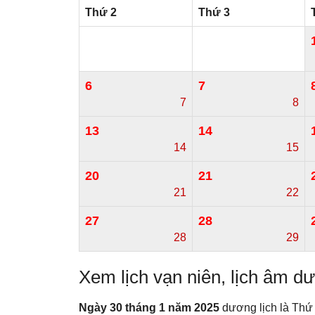
Thứ 2
Thứ 3
6
7
7
8
13
14
14
15
20
21
21
22
27
28
28
29
Xem lịch vạn niên, lịch âm 
Ngày 30 tháng 1 năm 2025
dương lịch là Thứ 