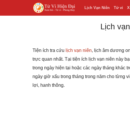
Lịch Vạn Niên
Tử vi
X
Lịch vạn
Tiện ích tra cứu
lịch vạn niên
, lịch âm dương on
trực quan nhất. Tại tiện ích lịch vạn niên này 
trong ngày hiện tại hoặc các ngày tháng khác
ngày giờ xấu trong tháng trong năm cho từng v
lợi, hanh thông.