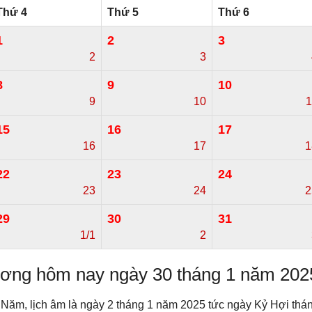
Thứ 4
Thứ 5
Thứ 6
1
2
3
2
3
8
9
10
9
10
1
15
16
17
16
17
1
22
23
24
23
24
2
29
30
31
1/1
2
dương hôm nay ngày 30 tháng 1 năm 202
Năm, lịch âm là ngày 2 tháng 1 năm 2025 tức ngày Kỷ Hợi thá