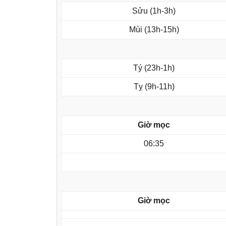
Sửu (1h-3h)
Mùi (13h-15h)
Tý (23h-1h)
Tỵ (9h-11h)
Giờ mọc
06:35
Giờ mọc