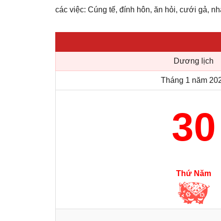
các việc: Cúng tế, đính hôn, ăn hỏi, cưới gả, nh
Dương lịch
Tháng 1 năm 20
30
Thứ Năm