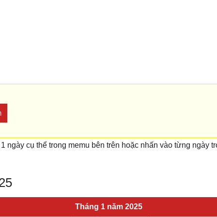
m
 1 ngày cụ thể trong memu bên trên hoặc nhấn vào từng ngày t
025
Tháng 1 năm 2025