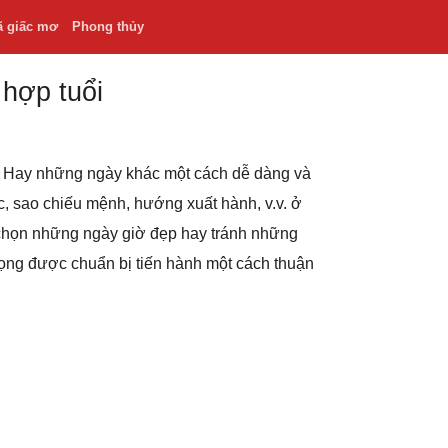
ã giấc mơ
Phong thủy
 hợp tuổi
.v. Hay những ngày khác một cách dễ dàng và
hắc, sao chiếu mệnh, hướng xuất hành, v.v. ở
 chọn những ngày giờ đẹp hay tránh những
rọng được chuẩn bị tiến hành một cách thuận