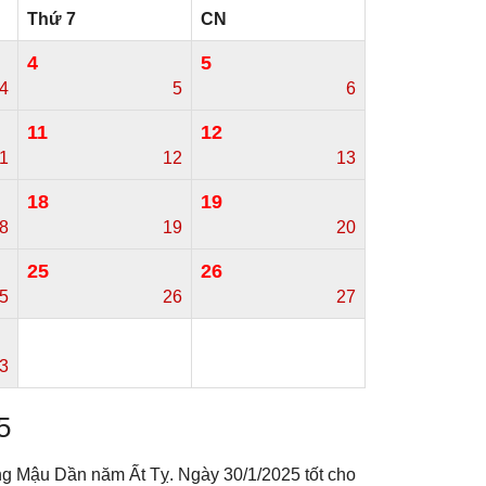
Thứ 7
CN
4
5
4
5
6
11
12
1
12
13
18
19
8
19
20
25
26
5
26
27
3
5
ng Mậu Dần năm Ất Tỵ. Ngày 30/1/2025 tốt cho