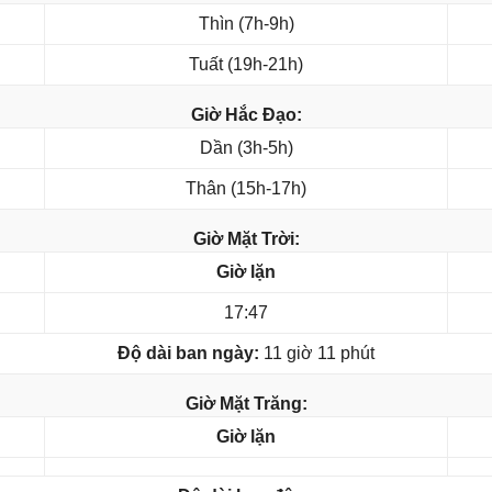
Thìn (7h-9h)
Tuất (19h-21h)
Giờ Hắc Đạo:
Dần (3h-5h)
Thân (15h-17h)
Giờ Mặt Trời:
Giờ lặn
17:47
Độ dài ban ngày:
11 giờ 11 phút
Giờ Mặt Trăng:
Giờ lặn