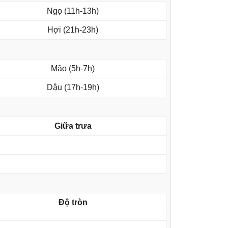
Ngọ (11h-13h)
Hợi (21h-23h)
Mão (5h-7h)
Dậu (17h-19h)
Giữa trưa
Độ tròn