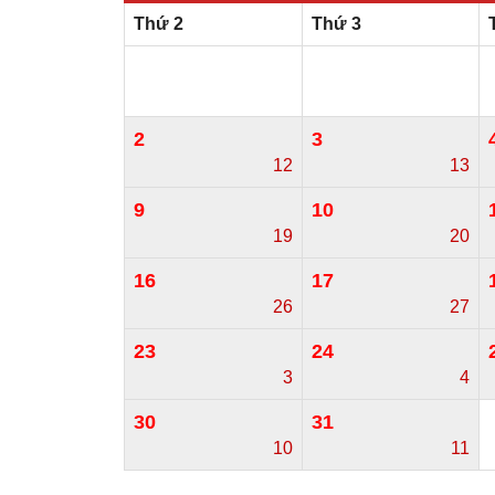
Thứ 2
Thứ 3
2
3
12
13
9
10
19
20
16
17
26
27
23
24
3
4
30
31
10
11