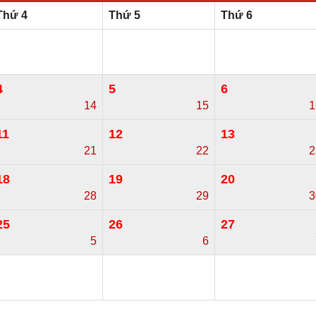
Thứ 4
Thứ 5
Thứ 6
4
5
6
14
15
1
11
12
13
21
22
2
18
19
20
28
29
3
25
26
27
5
6