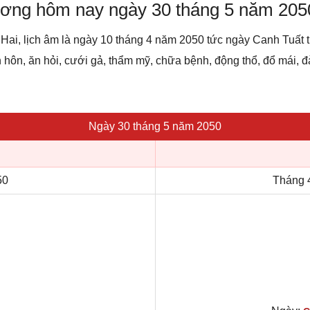
dương hôm nay ngày 30 tháng 5 năm 205
 Hai, lịch âm là ngày 10 tháng 4 năm 2050 tức ngày Canh Tuấ
h hôn, ăn hỏi, cưới gả, thẩm mỹ, chữa bệnh, động thổ, đổ mái, đào
Ngày 30 tháng 5 năm 2050
50
Tháng 