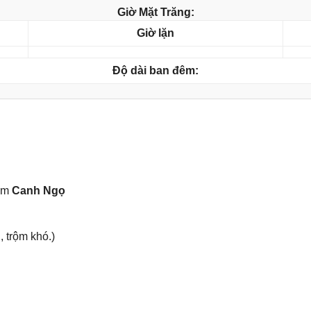
Giờ Mặt Trăng:
Giờ lặn
Độ dài ban đêm:
ăm
Canh Ngọ
, trộm khó.)