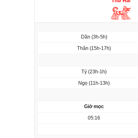
Thứ Hai
Dần (3h-5h)
Thân (15h-17h)
Tý (23h-1h)
Ngọ (11h-13h)
Giờ mọc
05:16