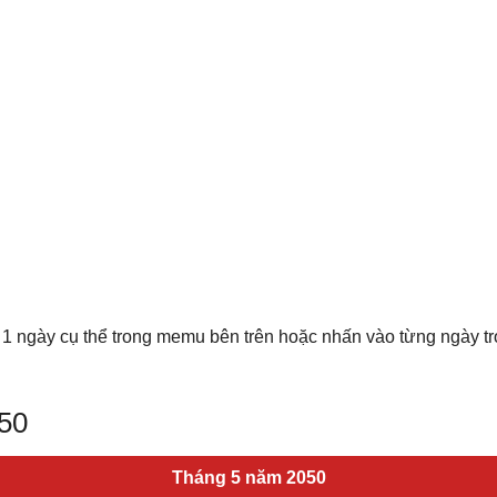
 1 ngày cụ thể trong memu bên trên hoặc nhấn vào từng ngày t
050
Tháng 5 năm 2050