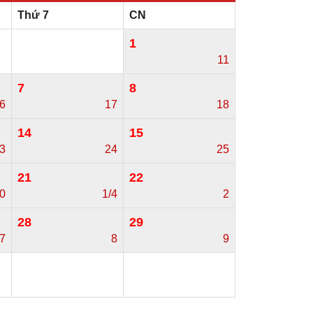
Thứ 7
CN
1
11
7
8
6
17
18
14
15
3
24
25
21
22
0
1/4
2
28
29
7
8
9