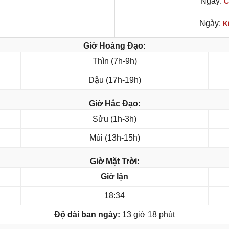
Ngày:
C
Ngày:
K
Giờ Hoàng Đạo:
Thìn (7h-9h)
Dậu (17h-19h)
Giờ Hắc Đạo:
Sửu (1h-3h)
Mùi (13h-15h)
Giờ Mặt Trời:
Giờ lặn
18:34
Độ dài ban ngày:
13 giờ 18 phút