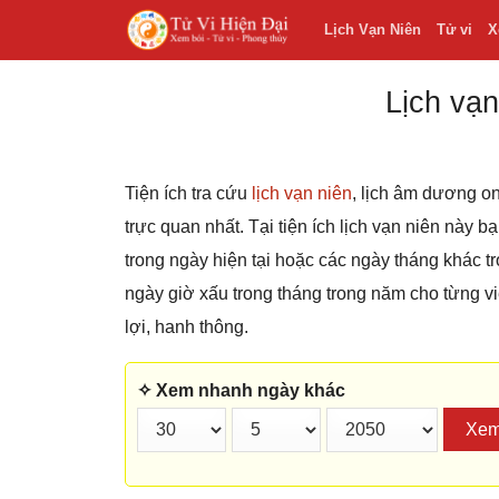
Lịch Vạn Niên
Tử vi
X
Lịch vạn
Tiện ích tra cứu
lịch vạn niên
, lịch âm dương on
trực quan nhất. Tại tiện ích lịch vạn niên này 
trong ngày hiện tại hoặc các ngày tháng khác
ngày giờ xấu trong tháng trong năm cho từng v
lợi, hanh thông.
✧ Xem nhanh ngày khác
Xe