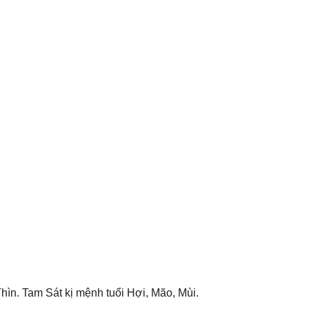
hìn. Tam Sát kị mệnh tuổi Hợi, Mão, Mùi.