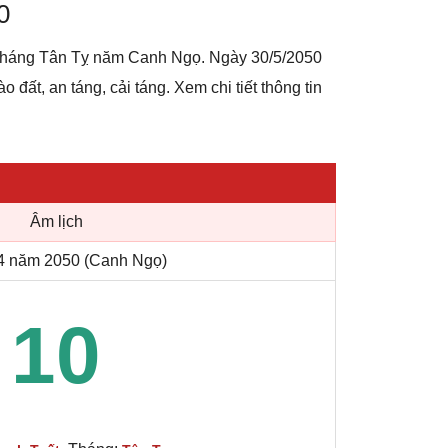
0
t tháng Tân Tỵ năm Canh Ngọ. Ngày 30/5/2050
 đất, an táng, cải táng. Xem chi tiết thông tin
Âm lịch
4 năm 2050 (Canh Ngọ)
10