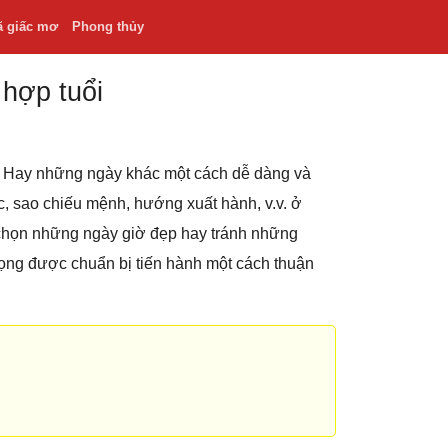
ã giấc mơ
Phong thủy
 hợp tuổi
.v. Hay những ngày khác một cách dễ dàng và
hắc, sao chiếu mệnh, hướng xuất hành, v.v. ở
 chọn những ngày giờ đẹp hay tránh những
rọng được chuẩn bị tiến hành một cách thuận