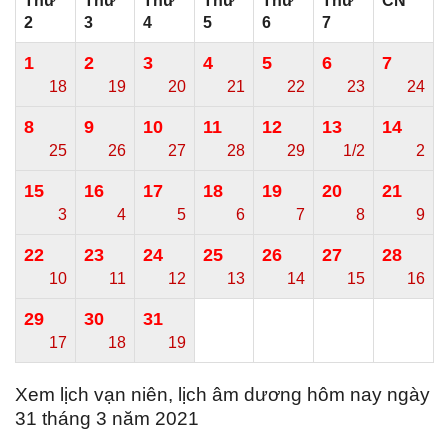
Thứ
Thứ
Thứ
Thứ
Thứ
Thứ
CN
2
3
4
5
6
7
1
2
3
4
5
6
7
18
19
20
21
22
23
24
8
9
10
11
12
13
14
25
26
27
28
29
1/2
2
15
16
17
18
19
20
21
3
4
5
6
7
8
9
22
23
24
25
26
27
28
10
11
12
13
14
15
16
29
30
31
17
18
19
Xem lịch vạn niên, lịch âm dương hôm nay ngày
31 tháng 3 năm 2021