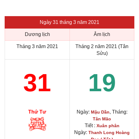
Ngày 31 tháng 3 năm 2021
Dương lịch
Âm lịch
Tháng 3 năm 2021
Tháng 2 năm 2021 (Tân
Sửu)
31
19
Thứ Tư
Ngày:
, Tháng:
Mậu Dần
Tân Mão
Tiết :
Xuân phân
Ngày:
Thanh Long Hoàng