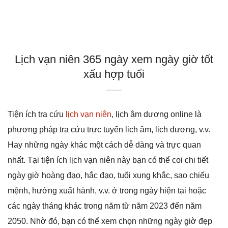
Lịch vạn niên 365 ngày xem ngày giờ tốt
xấu hợp tuổi
Tiện ích tra cứu
lịch vạn niên
, lịch âm dương online là
phương pháp tra cứu trực tuyến lịch âm, lịch dương, v.v.
Hay những ngày khác một cách dễ dàng và trực quan
nhất. Tại tiện ích lịch vạn niên này bạn có thể coi chi tiết
ngày giờ hoàng đạo, hắc đạo, tuổi xung khắc, sao chiếu
mệnh, hướng xuất hành, v.v. ở trong ngày hiện tại hoặc
các ngày tháng khác trong năm từ năm 2023 đến năm
2050. Nhờ đó, bạn có thể xem chọn những ngày giờ đẹp