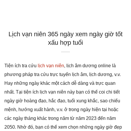
Lịch vạn niên 365 ngày xem ngày giờ tốt
xấu hợp tuổi
Tiện ích tra cứu
lịch vạn niên
, lịch âm dương online là
phương pháp tra cứu trực tuyến lịch âm, lịch dương, v.v.
Hay những ngày khác một cách dễ dàng và trực quan
nhất. Tại tiện ích lịch vạn niên này bạn có thể coi chi tiết
ngày giờ hoàng đạo, hắc đạo, tuổi xung khắc, sao chiếu
mệnh, hướng xuất hành, v.v. ở trong ngày hiện tại hoặc
các ngày tháng khác trong năm từ năm 2023 đến năm
2050. Nhờ đó, bạn có thể xem chọn những ngày giờ đẹp