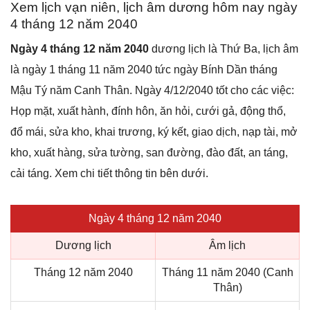
Xem lịch vạn niên, lịch âm dương hôm nay ngày
4 tháng 12 năm 2040
Ngày 4 tháng 12 năm 2040
dương lịch là Thứ Ba, lịch âm
là ngày 1 tháng 11 năm 2040 tức ngày Bính Dần tháng
Mậu Tý năm Canh Thân. Ngày 4/12/2040 tốt cho các việc:
Họp mặt, xuất hành, đính hôn, ăn hỏi, cưới gả, động thổ,
đổ mái, sửa kho, khai trương, ký kết, giao dịch, nạp tài, mở
kho, xuất hàng, sửa tường, san đường, đào đất, an táng,
cải táng. Xem chi tiết thông tin bên dưới.
Ngày 4 tháng 12 năm 2040
Dương lịch
Âm lịch
Tháng 12 năm 2040
Tháng 11 năm 2040 (Canh
Thân)