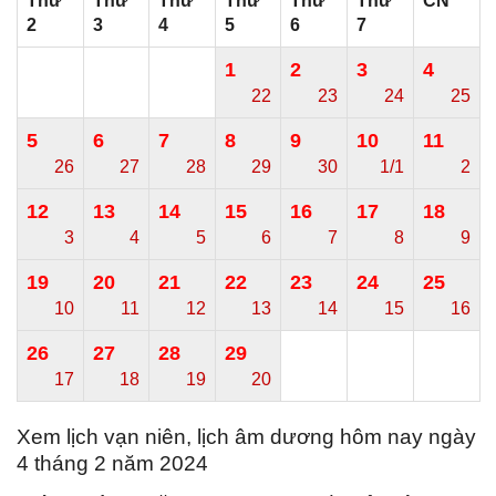
Thứ
Thứ
Thứ
Thứ
Thứ
Thứ
CN
2
3
4
5
6
7
1
2
3
4
22
23
24
25
5
6
7
8
9
10
11
26
27
28
29
30
1/1
2
12
13
14
15
16
17
18
3
4
5
6
7
8
9
19
20
21
22
23
24
25
10
11
12
13
14
15
16
26
27
28
29
17
18
19
20
Xem lịch vạn niên, lịch âm dương hôm nay ngày
4 tháng 2 năm 2024