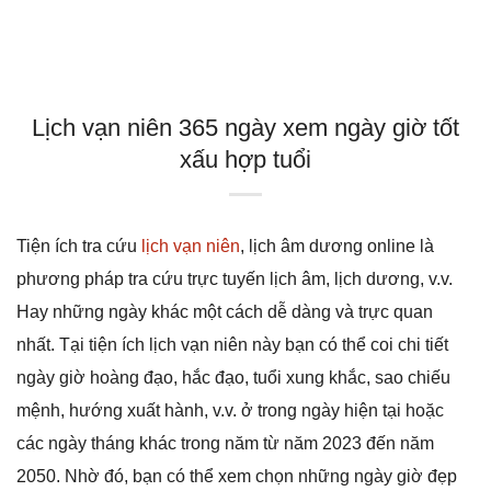
Lịch vạn niên 365 ngày xem ngày giờ tốt
xấu hợp tuổi
Tiện ích tra cứu
lịch vạn niên
, lịch âm dương online là
phương pháp tra cứu trực tuyến lịch âm, lịch dương, v.v.
Hay những ngày khác một cách dễ dàng và trực quan
nhất. Tại tiện ích lịch vạn niên này bạn có thể coi chi tiết
ngày giờ hoàng đạo, hắc đạo, tuổi xung khắc, sao chiếu
mệnh, hướng xuất hành, v.v. ở trong ngày hiện tại hoặc
các ngày tháng khác trong năm từ năm 2023 đến năm
2050. Nhờ đó, bạn có thể xem chọn những ngày giờ đẹp