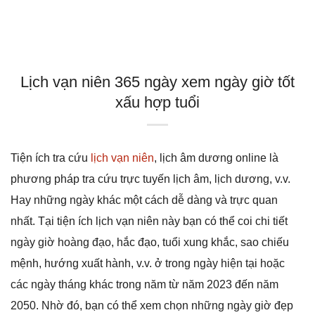
Lịch vạn niên 365 ngày xem ngày giờ tốt
xấu hợp tuổi
Tiện ích tra cứu
lịch vạn niên
, lịch âm dương online là
phương pháp tra cứu trực tuyến lịch âm, lịch dương, v.v.
Hay những ngày khác một cách dễ dàng và trực quan
nhất. Tại tiện ích lịch vạn niên này bạn có thể coi chi tiết
ngày giờ hoàng đạo, hắc đạo, tuổi xung khắc, sao chiếu
mệnh, hướng xuất hành, v.v. ở trong ngày hiện tại hoặc
các ngày tháng khác trong năm từ năm 2023 đến năm
2050. Nhờ đó, bạn có thể xem chọn những ngày giờ đẹp