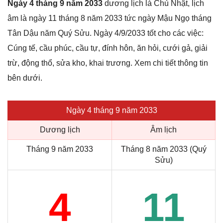
Ngày 4 tháng 9 năm 2033
dương lịch là Chủ Nhật, lịch
âm là ngày 11 tháng 8 năm 2033 tức ngày Mậu Ngọ tháng
Tân Dậu năm Quý Sửu. Ngày 4/9/2033 tốt cho các việc:
Cúng tế, cầu phúc, cầu tự, đính hôn, ăn hỏi, cưới gả, giải
trừ, động thổ, sửa kho, khai trương. Xem chi tiết thông tin
bên dưới.
Ngày 4 tháng 9 năm 2033
Dương lịch
Âm lịch
Tháng 9 năm 2033
Tháng 8 năm 2033 (Quý
Sửu)
4
11