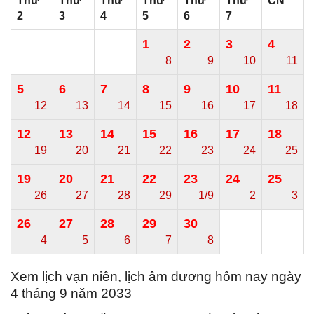
Thứ
Thứ
Thứ
Thứ
Thứ
Thứ
CN
2
3
4
5
6
7
1
2
3
4
8
9
10
11
5
6
7
8
9
10
11
12
13
14
15
16
17
18
12
13
14
15
16
17
18
19
20
21
22
23
24
25
19
20
21
22
23
24
25
26
27
28
29
1/9
2
3
26
27
28
29
30
4
5
6
7
8
Xem lịch vạn niên, lịch âm dương hôm nay ngày
4 tháng 9 năm 2033