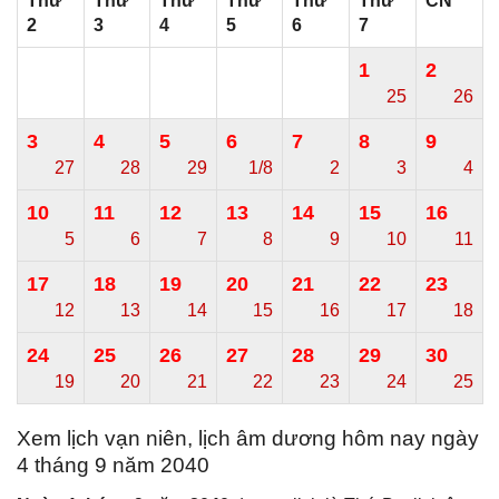
Thứ
Thứ
Thứ
Thứ
Thứ
Thứ
CN
2
3
4
5
6
7
1
2
25
26
3
4
5
6
7
8
9
27
28
29
1/8
2
3
4
10
11
12
13
14
15
16
5
6
7
8
9
10
11
17
18
19
20
21
22
23
12
13
14
15
16
17
18
24
25
26
27
28
29
30
19
20
21
22
23
24
25
Xem lịch vạn niên, lịch âm dương hôm nay ngày
4 tháng 9 năm 2040