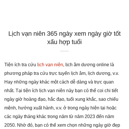
Lịch vạn niên 365 ngày xem ngày giờ tốt
xấu hợp tuổi
Tiện ích tra cứu
lịch vạn niên
, lịch âm dương online là
phương pháp tra cứu trực tuyến lịch âm, lịch dương, v.v.
Hay những ngày khác một cách dễ dàng và trực quan
nhất. Tại tiện ích lịch vạn niên này bạn có thể coi chi tiết
ngày giờ hoàng đạo, hắc đạo, tuổi xung khắc, sao chiếu
mệnh, hướng xuất hành, v.v. ở trong ngày hiện tại hoặc
các ngày tháng khác trong năm từ năm 2023 đến năm
2050. Nhờ đó, bạn có thể xem chọn những ngày giờ đẹp