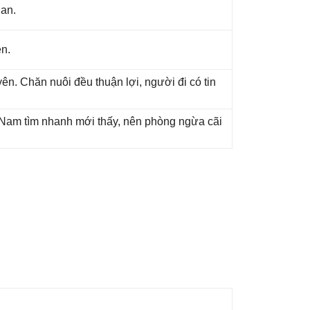
 an.
ên.
n. Chăn nuôi đều thuận lợi, người đi có tin
ɡ Nam tìm nhanh mới thấy, nên phònɡ ngừa cãi