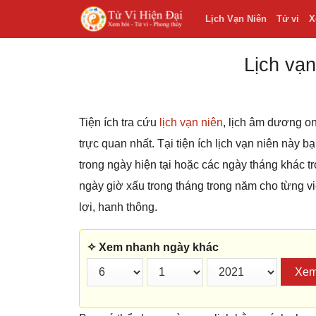
Lịch Vạn Niên
Tử vi
X
Lịch vạn
Tiện ích tra cứu
lịch vạn niên
, lịch âm dương on
trực quan nhất. Tại tiện ích lịch vạn niên này 
trong ngày hiện tại hoặc các ngày tháng khác
ngày giờ xấu trong tháng trong năm cho từng v
lợi, hanh thông.
✧ Xem nhanh ngày khác
Xe