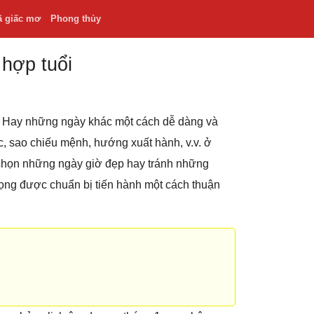
ã giấc mơ
Phong thủy
 hợp tuổi
.v. Hay những ngày khác một cách dễ dàng và
hắc, sao chiếu mệnh, hướng xuất hành, v.v. ở
 chọn những ngày giờ đẹp hay tránh những
rọng được chuẩn bị tiến hành một cách thuận