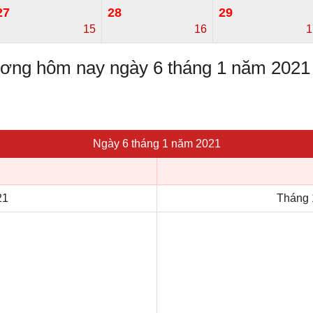
27
28
29
15
16
1
dương hôm nay ngày 6 tháng 1 năm 2021
Ngày 6 tháng 1 năm 2021
21
Tháng 