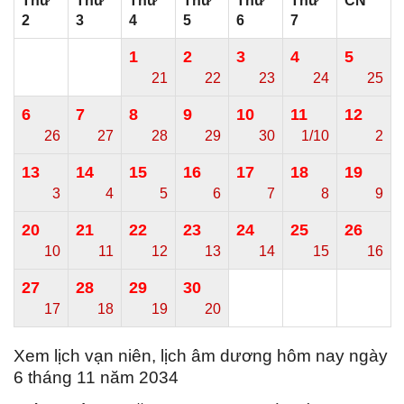
Thứ
Thứ
Thứ
Thứ
Thứ
Thứ
CN
2
3
4
5
6
7
1
2
3
4
5
21
22
23
24
25
6
7
8
9
10
11
12
26
27
28
29
30
1/10
2
13
14
15
16
17
18
19
3
4
5
6
7
8
9
20
21
22
23
24
25
26
10
11
12
13
14
15
16
27
28
29
30
17
18
19
20
Xem lịch vạn niên, lịch âm dương hôm nay ngày
6 tháng 11 năm 2034