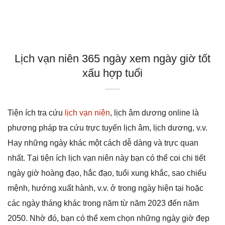
Lịch vạn niên 365 ngày xem ngày giờ tốt
xấu hợp tuổi
Tiện ích tra cứu
lịch vạn niên
, lịch âm dương online là
phương pháp tra cứu trực tuyến lịch âm, lịch dương, v.v.
Hay những ngày khác một cách dễ dàng và trực quan
nhất. Tại tiện ích lịch vạn niên này bạn có thể coi chi tiết
ngày giờ hoàng đạo, hắc đạo, tuổi xung khắc, sao chiếu
mệnh, hướng xuất hành, v.v. ở trong ngày hiện tại hoặc
các ngày tháng khác trong năm từ năm 2023 đến năm
2050. Nhờ đó, bạn có thể xem chọn những ngày giờ đẹp