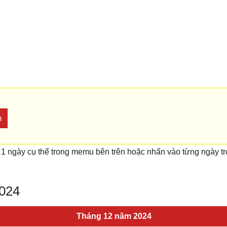
m
 1 ngày cụ thể trong memu bên trên hoặc nhấn vào từng ngày t
2024
Tháng 12 năm 2024