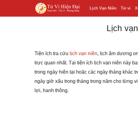
Lịch Vạn Niên
Tử vi
X
Lịch vạn
Tiện ích tra cứu
lịch vạn niên
, lịch âm dương on
trực quan nhất. Tại tiện ích lịch vạn niên này 
trong ngày hiện tại hoặc các ngày tháng khác
ngày giờ xấu trong tháng trong năm cho từng v
lợi, hanh thông.