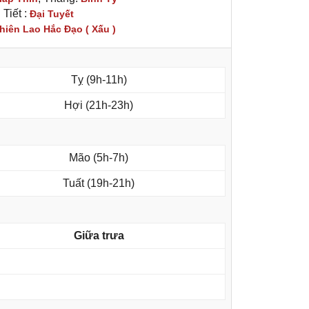
Tiết :
Đại Tuyết
hiên Lao Hắc Đạo ( Xấu )
Tỵ (9h-11h)
Hợi (21h-23h)
Mão (5h-7h)
Tuất (19h-21h)
Giữa trưa