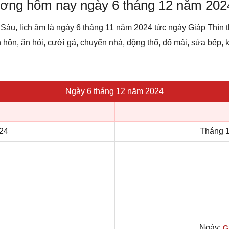
dương hôm nay ngày 6 tháng 12 năm 202
Sáu, lịch âm là ngày 6 tháng 11 năm 2024 tức ngày Giáp Thìn
 hôn, ăn hỏi, cưới gả, chuyển nhà, động thổ, đổ mái, sửa bếp, ký 
Ngày 6 tháng 12 năm 2024
24
Tháng 1
Ngày:
G