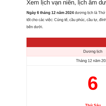
Xem lịch vạn niên, lịch âm 
Ngày 6 tháng 12 năm 2024
dương lịch là Thứ 
tốt cho các việc: Cúng tế, cầu phúc, cầu tự, đính
bên dưới.
Dương lịch
Tháng 12 năm 20
6
Thứ Sáu