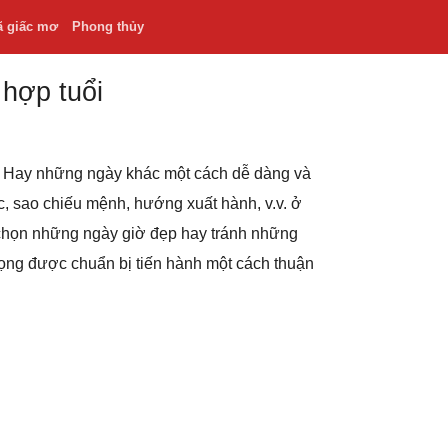
ã giấc mơ
Phong thủy
 hợp tuổi
.v. Hay những ngày khác một cách dễ dàng và
hắc, sao chiếu mệnh, hướng xuất hành, v.v. ở
 chọn những ngày giờ đẹp hay tránh những
rọng được chuẩn bị tiến hành một cách thuận