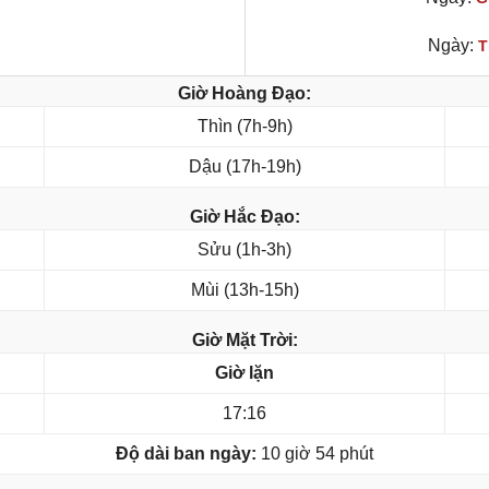
Ngày:
T
Giờ Hoàng Đạo:
Thìn (7h-9h)
Dậu (17h-19h)
Giờ Hắc Đạo:
Sửu (1h-3h)
Mùi (13h-15h)
Giờ Mặt Trời:
Giờ lặn
17:16
Độ dài ban ngày:
10 giờ 54 phút