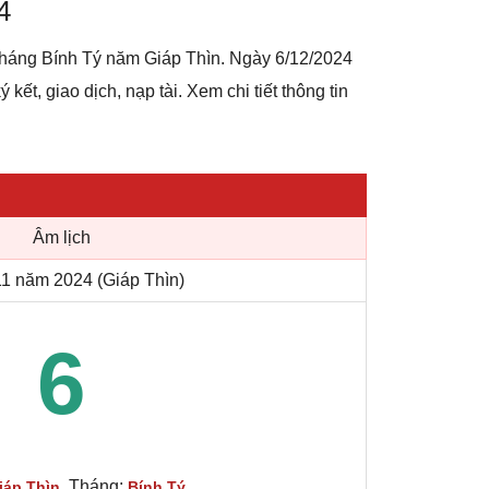
4
 tháng Bính Tý năm Giáp Thìn. Ngày 6/12/2024
kết, giao dịch, nạp tài. Xem chi tiết thông tin
Âm lịch
1 năm 2024 (Giáp Thìn)
6
, Tháng:
iáp Thìn
Bính Tý