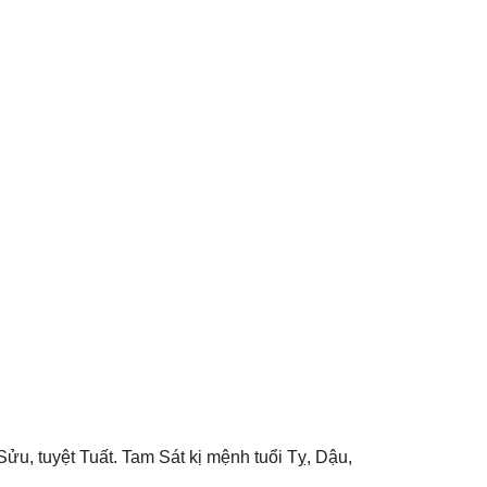
ửu, tuyệt Tuất. Tam Sát kị mệnh tuổi Tỵ, Dậu,