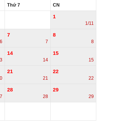
Thứ 7
CN
1
1/11
7
8
6
7
8
14
15
3
14
15
21
22
0
21
22
28
29
7
28
29