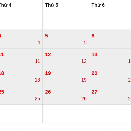
Thứ 4
Thứ 5
Thứ 6
4
5
6
4
5
11
12
13
11
12
1
18
19
20
18
19
2
25
26
27
25
26
2