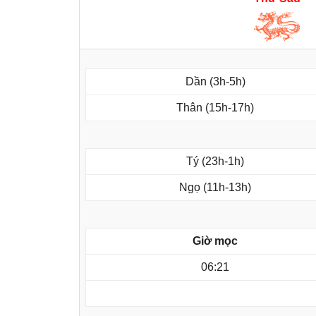
Dần (3h-5h)
Thân (15h-17h)
Tý (23h-1h)
Ngọ (11h-13h)
Giờ mọc
06:21