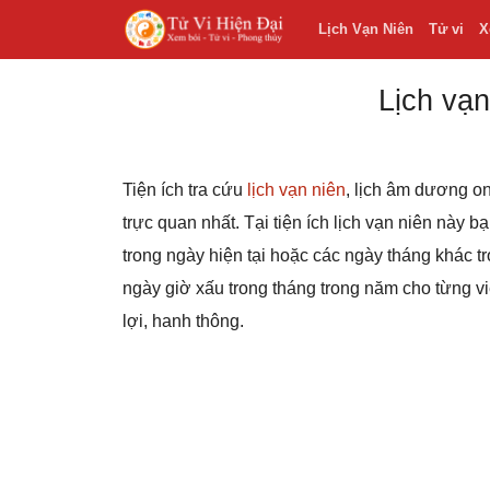
Lịch Vạn Niên
Tử vi
X
Lịch vạn
Tiện ích tra cứu
lịch vạn niên
, lịch âm dương on
trực quan nhất. Tại tiện ích lịch vạn niên này 
trong ngày hiện tại hoặc các ngày tháng khác
ngày giờ xấu trong tháng trong năm cho từng v
lợi, hanh thông.