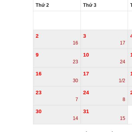
Thứ 2
Thứ 3
2
3
16
17
9
10
23
24
16
17
30
1/2
23
24
7
8
30
31
14
15