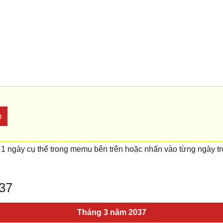
m
 1 ngày cụ thể trong memu bên trên hoặc nhấn vào từng ngày t
037
Tháng 3 năm 2037