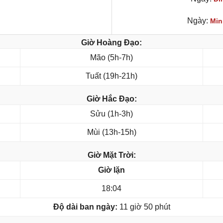
Ngày:
Min
Giờ Hoàng Đạo:
Mão (5h-7h)
Tuất (19h-21h)
Giờ Hắc Đạo:
Sửu (1h-3h)
Mùi (13h-15h)
Giờ Mặt Trời:
Giờ lặn
18:04
Độ dài ban ngày:
11 giờ 50 phút