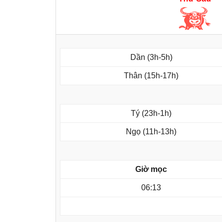
Dần (3h-5h)
Thân (15h-17h)
Tý (23h-1h)
Ngọ (11h-13h)
Giờ mọc
06:13