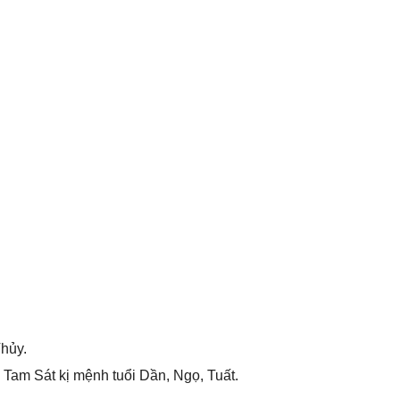
hủy.
 Tam Sát kị mệnh tuổi Dần, Ngọ, Tuất.