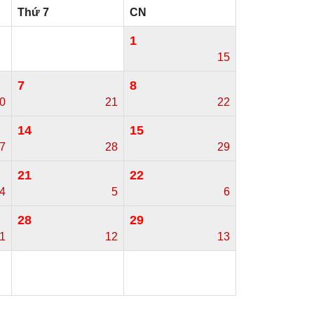
Thứ 7
CN
1
15
7
8
0
21
22
14
15
7
28
29
21
22
4
5
6
28
29
1
12
13