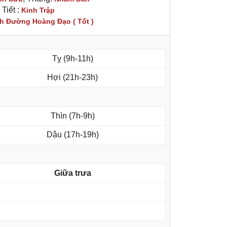
Tiết :
Kinh Trập
h Đường Hoàng Đạo ( Tốt )
Tỵ (9h-11h)
Hợi (21h-23h)
Thìn (7h-9h)
Dậu (17h-19h)
Giữa trưa