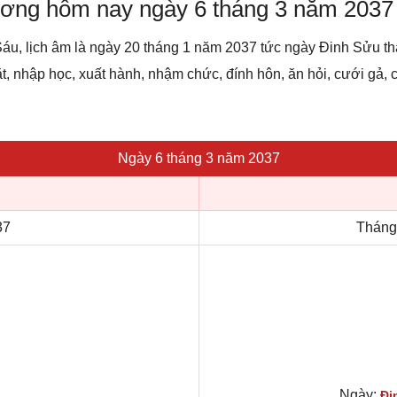
dương hôm nay ngày 6 tháng 3 năm 2037
áu, lịch âm là ngày 20 tháng 1 năm 2037 tức ngày Đinh Sửu t
ặt, nhập học, xuất hành, nhậm chức, đính hôn, ăn hỏi, cưới gả,
Ngày 6 tháng 3 năm 2037
37
Tháng
Ngày:
Đi