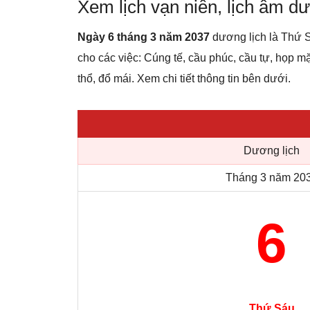
Xem lịch vạn niên, lịch âm 
Ngày 6 tháng 3 năm 2037
dương lịch là Thứ S
cho các việc: Cúng tế, cầu phúc, cầu tự, họp m
thổ, đổ mái. Xem chi tiết thông tin bên dưới.
Dương lịch
Tháng 3 năm 20
6
Thứ Sáu