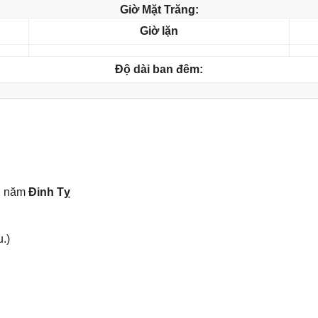
Giờ Mặt Trăng:
Giờ lặn
Độ dài ban đêm:
, năm
Đinh Tỵ
.)