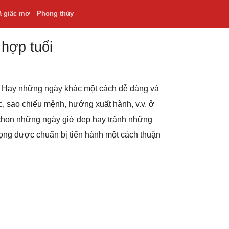
ã giấc mơ
Phong thủy
 hợp tuổi
.v. Hay những ngày khác một cách dễ dàng và
hắc, sao chiếu mệnh, hướng xuất hành, v.v. ở
 chọn những ngày giờ đẹp hay tránh những
rọng được chuẩn bị tiến hành một cách thuận