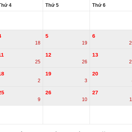
Thứ 4
Thứ 5
Thứ 6
4
5
6
18
19
2
11
12
13
25
26
2
18
19
20
2
3
25
26
27
9
10
1