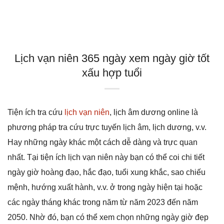
Lịch vạn niên 365 ngày xem ngày giờ tốt
xấu hợp tuổi
Tiện ích tra cứu
lịch vạn niên
, lịch âm dương online là
phương pháp tra cứu trực tuyến lịch âm, lịch dương, v.v.
Hay những ngày khác một cách dễ dàng và trực quan
nhất. Tại tiện ích lịch vạn niên này bạn có thể coi chi tiết
ngày giờ hoàng đạo, hắc đạo, tuổi xung khắc, sao chiếu
mệnh, hướng xuất hành, v.v. ở trong ngày hiện tại hoặc
các ngày tháng khác trong năm từ năm 2023 đến năm
2050. Nhờ đó, bạn có thể xem chọn những ngày giờ đẹp