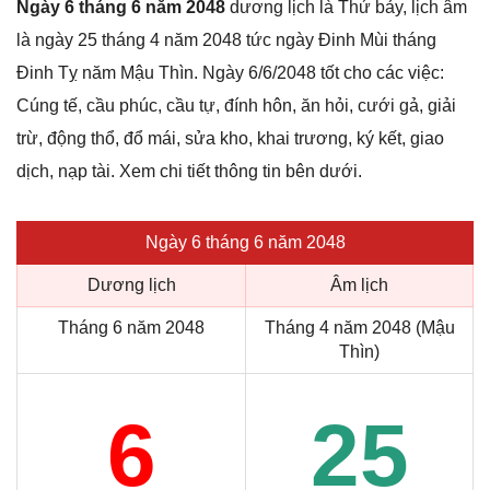
Ngày 6 tháng 6 năm 2048
dương lịch là Thứ bảy, lịch âm
là ngày 25 tháng 4 năm 2048 tức ngày Đinh Mùi tháng
Đinh Tỵ năm Mậu Thìn. Ngày 6/6/2048 tốt cho các việc:
Cúng tế, cầu phúc, cầu tự, đính hôn, ăn hỏi, cưới gả, giải
trừ, động thổ, đổ mái, sửa kho, khai trương, ký kết, giao
dịch, nạp tài. Xem chi tiết thông tin bên dưới.
Ngày 6 tháng 6 năm 2048
Dương lịch
Âm lịch
Tháng 6 năm 2048
Tháng 4 năm 2048 (Mậu
Thìn)
6
25