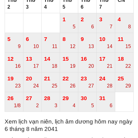
Thứ
Thứ
Thứ
Thứ
Thứ
Thứ
CN
2
3
4
5
6
7
1
2
3
4
5
6
7
8
5
6
7
8
9
10
11
9
10
11
12
13
14
15
12
13
14
15
16
17
18
16
17
18
19
20
21
22
19
20
21
22
23
24
25
23
24
25
26
27
28
29
26
27
28
29
30
31
1/8
2
3
4
5
6
Xem lịch vạn niên, lịch âm dương hôm nay ngày
6 tháng 8 năm 2041