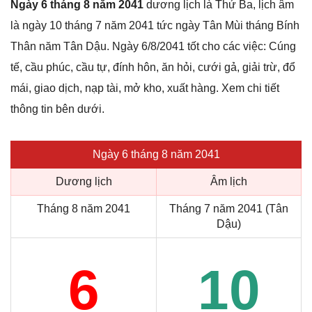
Ngày 6 tháng 8 năm 2041
dương lịch là Thứ Ba, lịch âm
là ngày 10 tháng 7 năm 2041 tức ngày Tân Mùi tháng Bính
Thân năm Tân Dậu. Ngày 6/8/2041 tốt cho các việc: Cúng
tế, cầu phúc, cầu tự, đính hôn, ăn hỏi, cưới gả, giải trừ, đổ
mái, giao dịch, nạp tài, mở kho, xuất hàng. Xem chi tiết
thông tin bên dưới.
Ngày 6 tháng 8 năm 2041
Dương lịch
Âm lịch
Tháng 8 năm 2041
Tháng 7 năm 2041 (Tân
Dậu)
6
10