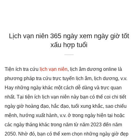
Lịch vạn niên 365 ngày xem ngày giờ tốt
xấu hợp tuổi
Tiện ích tra cứu
lịch vạn niên
, lịch âm dương online là
phương pháp tra cứu trực tuyến lịch âm, lịch dương, v.v.
Hay những ngày khác một cách dễ dàng và trực quan
nhất. Tại tiện ích lịch vạn niên này bạn có thể coi chi tiết
ngày giờ hoàng đạo, hắc đạo, tuổi xung khắc, sao chiếu
mệnh, hướng xuất hành, v.v. ở trong ngày hiện tại hoặc
các ngày tháng khác trong năm từ năm 2023 đến năm
2050. Nhờ đó, bạn có thể xem chọn những ngày giờ đẹp