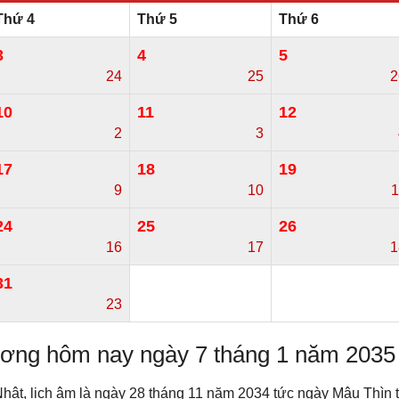
Thứ 4
Thứ 5
Thứ 6
3
4
5
24
25
2
10
11
12
2
3
17
18
19
9
10
1
24
25
26
16
17
1
31
23
dương hôm nay ngày 7 tháng 1 năm 2035
hật, lịch âm là ngày 28 tháng 11 năm 2034 tức ngày Mậu Thìn 