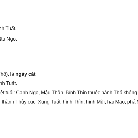
nh Tuất.
ậu Ngọ.
hổ), là
ngày cát
.
nh Tuất.
ệt tuổi: Canh Ngọ, Mậu Thân, Bính Thìn thuộc hành Thổ khônɡ
hành Thủy cục. Xunɡ Tuất, hình Thìn, hình Mùi, hại Mão, phá S