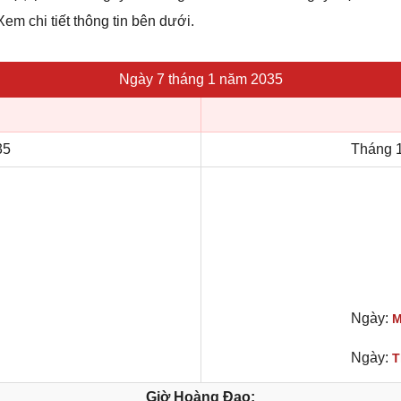
em chi tiết thông tin bên dưới.
Ngày 7 tháng 1 năm 2035
35
Tháng 1
Ngày:
M
Ngày:
T
Giờ Hoàng Đạo: