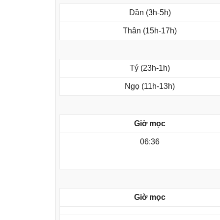
Dần (3h-5h)
Thân (15h-17h)
Tý (23h-1h)
Ngọ (11h-13h)
Giờ mọc
06:36
Giờ mọc