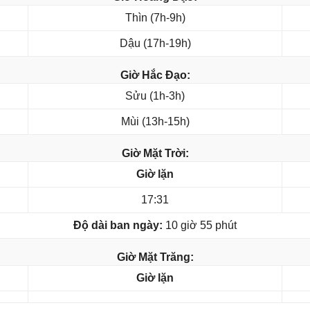
Thìn (7h-9h)
Dậu (17h-19h)
Giờ Hắc Đạo:
Sửu (1h-3h)
Mùi (13h-15h)
Giờ Mặt Trời:
Giờ lặn
17:31
Độ dài ban ngày:
10 giờ 55 phút
Giờ Mặt Trăng:
Giờ lặn