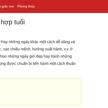
ã giấc mơ
Phong thủy
 hợp tuổi
.v. Hay những ngày khác một cách dễ dàng và
hắc, sao chiếu mệnh, hướng xuất hành, v.v. ở
 chọn những ngày giờ đẹp hay tránh những
rọng được chuẩn bị tiến hành một cách thuận