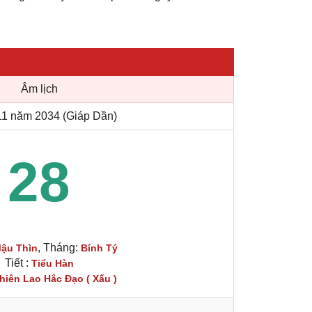
Âm lịch
1 năm 2034 (Giáp Dần)
28
, Tháng:
ậu Thìn
Bính Tý
Tiết :
Tiểu Hàn
hiên Lao Hắc Đạo ( Xấu )