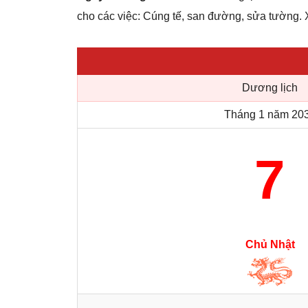
cho các việc: Cúng tế, san đường, sửa tường. X
Dương lịch
Tháng 1 năm 20
7
Chủ Nhật