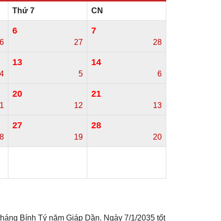
Thứ 7
CN
6
7
6
27
28
13
14
4
5
6
20
21
1
12
13
27
28
8
19
20
tháng Bính Tý năm Giáp Dần. Ngày 7/1/2035 tốt