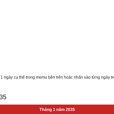
 1 ngày cụ thể trong memu bên trên hoặc nhấn vào từng ngày t
035
Tháng 1 năm 2035