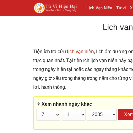
Lịch Vạn Niên
Tử vi
X
Lịch vạn
Tiện ích tra cứu
lịch vạn niên
, lịch âm dương on
trực quan nhất. Tại tiện ích lịch vạn niên này 
trong ngày hiện tại hoặc các ngày tháng khác
ngày giờ xấu trong tháng trong năm cho từng v
lợi, hanh thông.
✧ Xem nhanh ngày khác
Xe