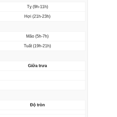
Tỵ (9h-11h)
Hợi (21h-23h)
Mão (5h-7h)
Tuất (19h-21h)
Giữa trưa
Độ tròn