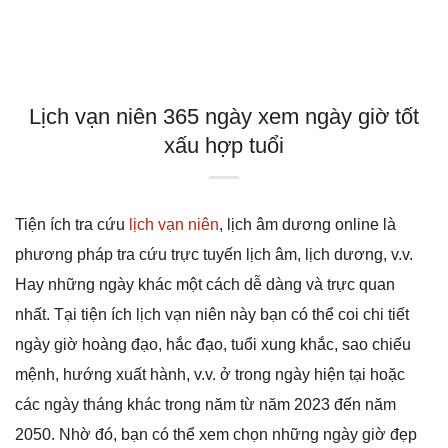
Lịch vạn niên 365 ngày xem ngày giờ tốt
xấu hợp tuổi
Tiện ích tra cứu
lịch vạn niên
, lịch âm dương online là
phương pháp tra cứu trực tuyến lịch âm, lịch dương, v.v.
Hay những ngày khác một cách dễ dàng và trực quan
nhất. Tại tiện ích lịch vạn niên này bạn có thể coi chi tiết
ngày giờ hoàng đạo, hắc đạo, tuổi xung khắc, sao chiếu
mệnh, hướng xuất hành, v.v. ở trong ngày hiện tại hoặc
các ngày tháng khác trong năm từ năm 2023 đến năm
2050. Nhờ đó, bạn có thể xem chọn những ngày giờ đẹp