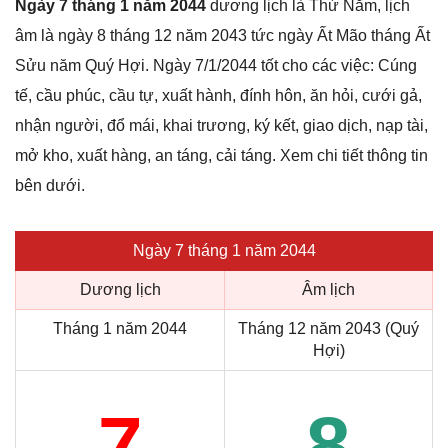
Ngày 7 tháng 1 năm 2044
dương lịch là Thứ Năm, lịch
âm là ngày 8 tháng 12 năm 2043 tức ngày Ất Mão tháng Ất
Sửu năm Quý Hợi. Ngày 7/1/2044 tốt cho các việc: Cúng
tế, cầu phúc, cầu tự, xuất hành, đính hôn, ăn hỏi, cưới gả,
nhận người, đổ mái, khai trương, ký kết, giao dịch, nạp tài,
mở kho, xuất hàng, an táng, cải táng. Xem chi tiết thông tin
bên dưới.
Ngày 7 tháng 1 năm 2044
Dương lịch
Âm lịch
Tháng 1 năm 2044
Tháng 12 năm 2043 (Quý
Hợi)
7
8