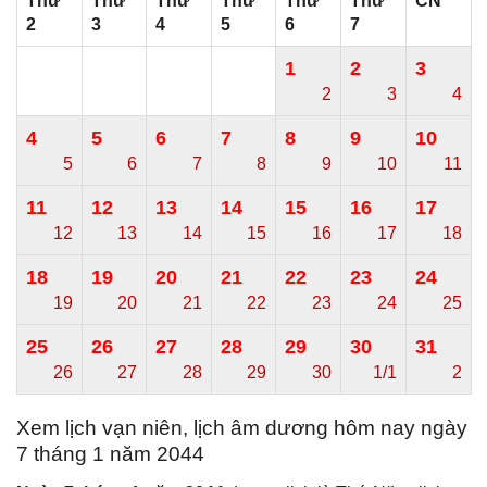
Thứ
Thứ
Thứ
Thứ
Thứ
Thứ
CN
2
3
4
5
6
7
1
2
3
2
3
4
4
5
6
7
8
9
10
5
6
7
8
9
10
11
11
12
13
14
15
16
17
12
13
14
15
16
17
18
18
19
20
21
22
23
24
19
20
21
22
23
24
25
25
26
27
28
29
30
31
26
27
28
29
30
1/1
2
Xem lịch vạn niên, lịch âm dương hôm nay ngày
7 tháng 1 năm 2044