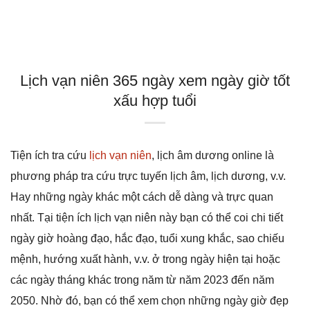
Lịch vạn niên 365 ngày xem ngày giờ tốt
xấu hợp tuổi
Tiện ích tra cứu
lịch vạn niên
, lịch âm dương online là
phương pháp tra cứu trực tuyến lịch âm, lịch dương, v.v.
Hay những ngày khác một cách dễ dàng và trực quan
nhất. Tại tiện ích lịch vạn niên này bạn có thể coi chi tiết
ngày giờ hoàng đạo, hắc đạo, tuổi xung khắc, sao chiếu
mệnh, hướng xuất hành, v.v. ở trong ngày hiện tại hoặc
các ngày tháng khác trong năm từ năm 2023 đến năm
2050. Nhờ đó, bạn có thể xem chọn những ngày giờ đẹp