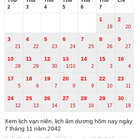
Thứ
Thứ
Thứ
Thứ
Thứ
Thứ
CN
2
3
4
5
6
7
1
2
19
20
3
4
5
6
7
8
9
21
22
23
24
25
26
27
10
11
12
13
14
15
16
28
29
30
1/10
2
3
4
17
18
19
20
21
22
23
5
6
7
8
9
10
11
24
25
26
27
28
29
30
12
13
14
15
16
17
18
Xem lịch vạn niên, lịch âm dương hôm nay ngày
7 tháng 11 năm 2042