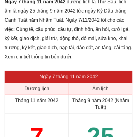
Ngày 7 tháng 11 năm 2042
dương lịch là Thứ Sáu, lịch
âm là ngày 25 tháng 9 năm 2042 tức ngày Kỷ Dậu tháng
Canh Tuất năm Nhâm Tuất. Ngày 7/11/2042 tốt cho các
việc: Cúng tế, cầu phúc, cầu tự, đính hôn, ăn hỏi, cưới gả,
ký kết, giao dịch, giải trừ, động thổ, đổ mái, sửa kho, khai
trương, ký kết, giao dịch, nạp tài, đào đất, an táng, cải táng.
Xem chi tiết thông tin bên dưới.
Ngày 7 tháng 11 năm 2042
Dương lịch
Âm lịch
Tháng 11 năm 2042
Tháng 9 năm 2042 (Nhâm
Tuất)
7
25