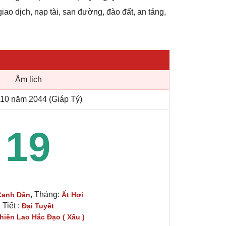
giao dịch, nạp tài, san đường, đào đất, an táng,
Âm lịch
10 năm 2044 (Giáp Tý)
19
, Tháng:
Canh Dần
Ất Hợi
Tiết :
Đại Tuyết
hiên Lao Hắc Đạo ( Xấu )