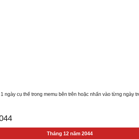
 1 ngày cụ thể trong memu bên trên hoặc nhấn vào từng ngày t
2044
Tháng 12 năm 2044