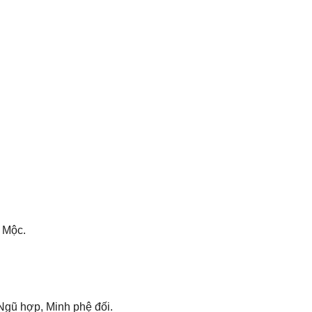
 Mộc.
Ngũ hợp, Minh phệ đối.