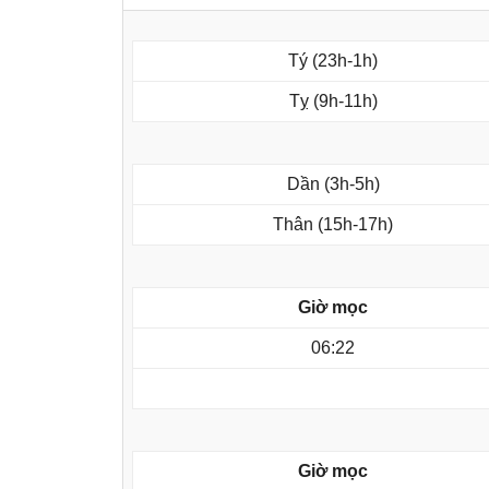
Tý (23h-1h)
Tỵ (9h-11h)
Dần (3h-5h)
Thân (15h-17h)
Giờ mọc
06:22
Giờ mọc