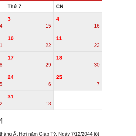
Thứ 7
CN
3
4
4
15
16
10
11
1
22
23
17
18
8
29
30
24
25
5
6
7
31
2
13
4
tháng Ất Hợi năm Giáp Tý. Ngày 7/12/2044 tốt