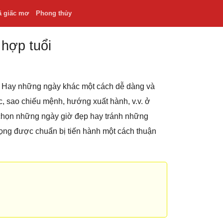
ã giấc mơ
Phong thủy
 hợp tuổi
.v. Hay những ngày khác một cách dễ dàng và
hắc, sao chiếu mệnh, hướng xuất hành, v.v. ở
 chọn những ngày giờ đẹp hay tránh những
rọng được chuẩn bị tiến hành một cách thuận