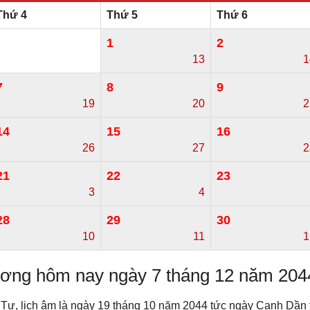
Thứ 4
Thứ 5
Thứ 6
1
2
13
1
7
8
9
19
20
2
14
15
16
26
27
2
21
22
23
3
4
28
29
30
10
11
1
dương hôm nay ngày 7 tháng 12 năm 204
Tư, lịch âm là ngày 19 tháng 10 năm 2044 tức ngày Canh Dần 