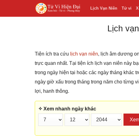
Lịch Vạn Niên
Tử vi
X
Lịch vạn
Tiện ích tra cứu
lịch vạn niên
, lịch âm dương on
trực quan nhất. Tại tiện ích lịch vạn niên này 
trong ngày hiện tại hoặc các ngày tháng khác
ngày giờ xấu trong tháng trong năm cho từng v
lợi, hanh thông.
✧ Xem nhanh ngày khác
Xe