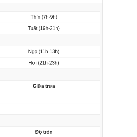
Thìn (7h-9h)
Tuất (19h-21h)
Ngọ (11h-13h)
Hợi (21h-23h)
Giữa trưa
Độ tròn