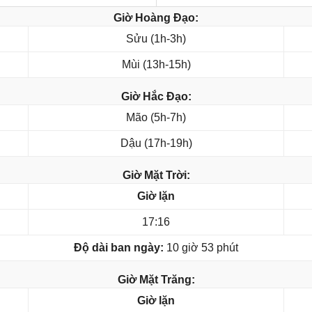
Giờ Hoàng Đạo:
Sửu (1h-3h)
Mùi (13h-15h)
Giờ Hắc Đạo:
Mão (5h-7h)
Dậu (17h-19h)
Giờ Mặt Trời:
Giờ lặn
17:16
Độ dài ban ngày:
10 giờ 53 phút
Giờ Mặt Trăng:
Giờ lặn