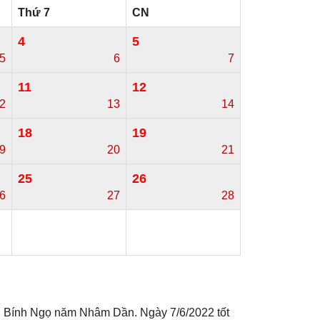
Thứ 7
CN
4
5
5
6
7
11
12
2
13
14
18
19
9
20
21
25
26
6
27
28
ng Bính Ngọ năm Nhâm Dần. Ngày 7/6/2022 tốt