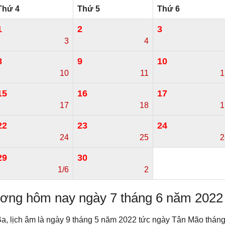
Thứ 4
Thứ 5
Thứ 6
1
2
3
3
4
8
9
10
10
11
1
15
16
17
17
18
1
22
23
24
24
25
2
29
30
1/6
2
dương hôm nay ngày 7 tháng 6 năm 2022
a, lịch âm là ngày 9 tháng 5 năm 2022 tức ngày Tân Mão thá