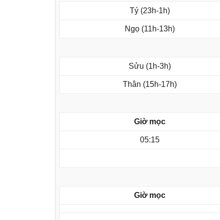
Tý (23h-1h)
Ngọ (11h-13h)
Sửu (1h-3h)
Thân (15h-17h)
Giờ mọc
05:15
Giờ mọc