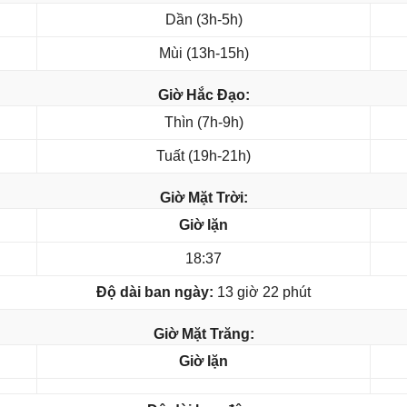
Dần (3h-5h)
Mùi (13h-15h)
Giờ Hắc Đạo:
Thìn (7h-9h)
Tuất (19h-21h)
Giờ Mặt Trời:
Giờ lặn
18:37
Độ dài ban ngày:
13 giờ 22 phút
Giờ Mặt Trăng:
Giờ lặn