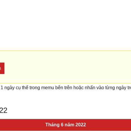
m
 1 ngày cụ thể trong memu bên trên hoặc nhấn vào từng ngày t
022
Tháng 6 năm 2022