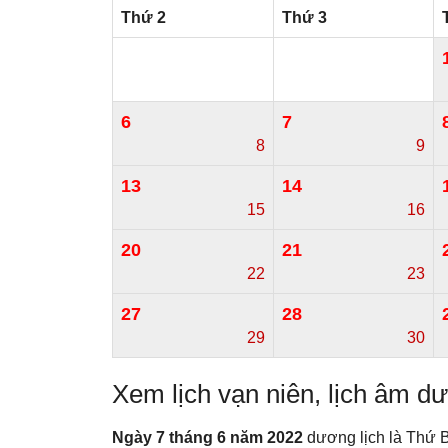
Thứ 2
Thứ 3
6
7
8
9
13
14
15
16
20
21
22
23
27
28
29
30
Xem lịch vạn niên, lịch âm 
Ngày 7 tháng 6 năm 2022
dương lịch là Thứ B