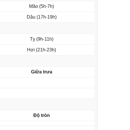
Mão (5h-7h)
Dậu (17h-19h)
Tỵ (9h-11h)
Hợi (21h-23h)
Giữa trưa
Độ tròn