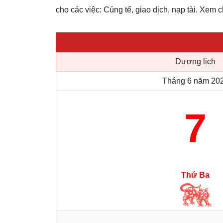
cho các việc: Cúng tế, giao dịch, nạp tài. Xem ch
Dương lịch
Tháng 6 năm 20
7
Thứ Ba