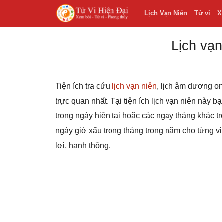
Lịch Vạn Niên
Tử vi
X
Lịch vạn
Tiện ích tra cứu
lịch vạn niên
, lịch âm dương on
trực quan nhất. Tại tiện ích lịch vạn niên này 
trong ngày hiện tại hoặc các ngày tháng khác
ngày giờ xấu trong tháng trong năm cho từng v
lợi, hanh thông.