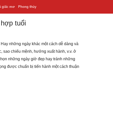
ã giấc mơ
Phong thủy
 hợp tuổi
.v. Hay những ngày khác một cách dễ dàng và
hắc, sao chiếu mệnh, hướng xuất hành, v.v. ở
 chọn những ngày giờ đẹp hay tránh những
rọng được chuẩn bị tiến hành một cách thuận