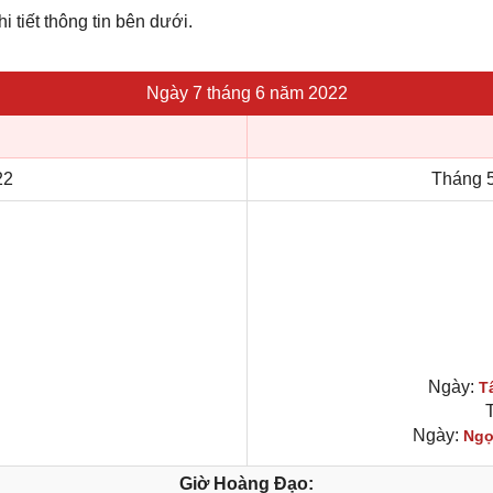
i tiết thông tin bên dưới.
Ngày 7 tháng 6 năm 2022
22
Tháng 
Ngày:
T
T
Ngày:
Ngọ
Giờ Hoàng Đạo: