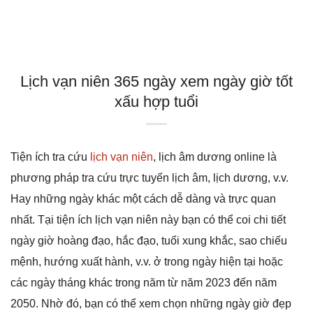
Lịch vạn niên 365 ngày xem ngày giờ tốt
xấu hợp tuổi
Tiện ích tra cứu
lịch vạn niên
, lịch âm dương online là
phương pháp tra cứu trực tuyến lịch âm, lịch dương, v.v.
Hay những ngày khác một cách dễ dàng và trực quan
nhất. Tại tiện ích lịch vạn niên này bạn có thể coi chi tiết
ngày giờ hoàng đạo, hắc đạo, tuổi xung khắc, sao chiếu
mệnh, hướng xuất hành, v.v. ở trong ngày hiện tại hoặc
các ngày tháng khác trong năm từ năm 2023 đến năm
2050. Nhờ đó, bạn có thể xem chọn những ngày giờ đẹp