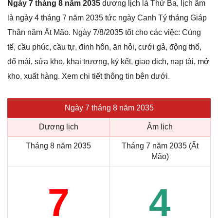
Ngày 7 tháng 8 năm 2035
dương lịch là Thứ Ba, lịch âm
là ngày 4 tháng 7 năm 2035 tức ngày Canh Tý tháng Giáp
Thân năm Ất Mão. Ngày 7/8/2035 tốt cho các việc: Cúng
tế, cầu phúc, cầu tự, đính hôn, ăn hỏi, cưới gả, động thổ,
đổ mái, sửa kho, khai trương, ký kết, giao dịch, nạp tài, mở
kho, xuất hàng. Xem chi tiết thông tin bên dưới.
Ngày 7 tháng 8 năm 2035
Dương lịch
Âm lịch
Tháng 8 năm 2035
Tháng 7 năm 2035 (Ất
Mão)
7
4