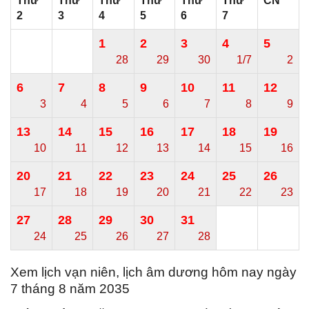
Thứ
Thứ
Thứ
Thứ
Thứ
Thứ
CN
2
3
4
5
6
7
1
2
3
4
5
28
29
30
1/7
2
6
7
8
9
10
11
12
3
4
5
6
7
8
9
13
14
15
16
17
18
19
10
11
12
13
14
15
16
20
21
22
23
24
25
26
17
18
19
20
21
22
23
27
28
29
30
31
24
25
26
27
28
Xem lịch vạn niên, lịch âm dương hôm nay ngày
7 tháng 8 năm 2035