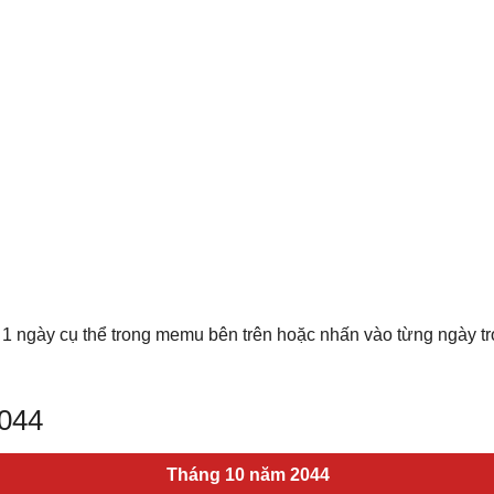
 1 ngày cụ thể trong memu bên trên hoặc nhấn vào từng ngày t
2044
Tháng 10 năm 2044