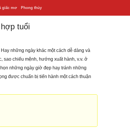
ã giấc mơ
Phong thủy
 hợp tuổi
.v. Hay những ngày khác một cách dễ dàng và
hắc, sao chiếu mệnh, hướng xuất hành, v.v. ở
 chọn những ngày giờ đẹp hay tránh những
rọng được chuẩn bị tiến hành một cách thuận