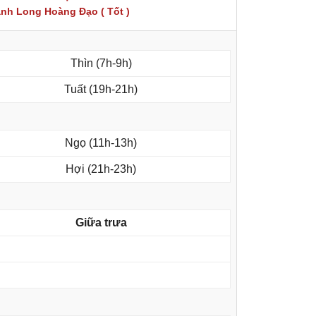
nh Long Hoàng Đạo ( Tốt )
Thìn (7h-9h)
Tuất (19h-21h)
Ngọ (11h-13h)
Hợi (21h-23h)
Giữa trưa