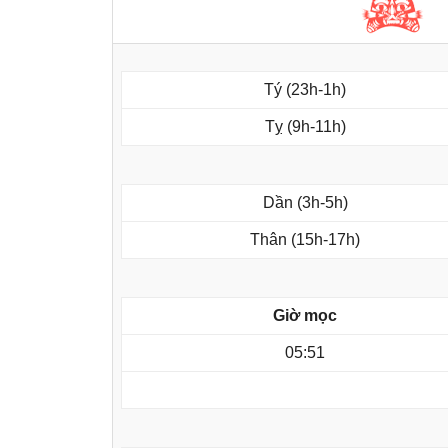
Tý (23h-1h)
Tỵ (9h-11h)
Dần (3h-5h)
Thân (15h-17h)
Giờ mọc
05:51