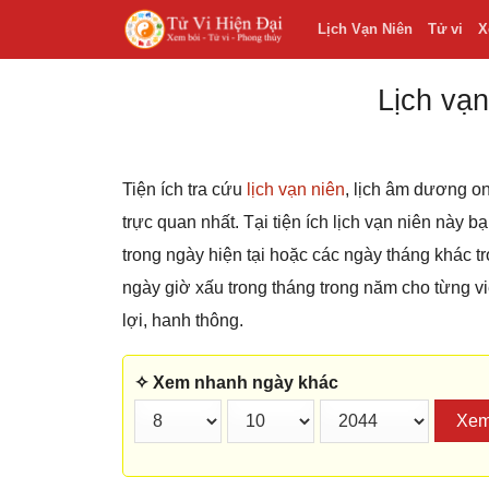
Lịch Vạn Niên
Tử vi
X
Lịch vạn
Tiện ích tra cứu
lịch vạn niên
, lịch âm dương on
trực quan nhất. Tại tiện ích lịch vạn niên này 
trong ngày hiện tại hoặc các ngày tháng khác
ngày giờ xấu trong tháng trong năm cho từng v
lợi, hanh thông.
✧ Xem nhanh ngày khác
Xe