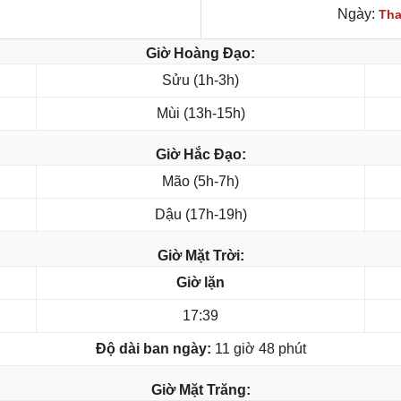
Ngày:
Tha
Giờ Hoàng Đạo:
Sửu (1h-3h)
Mùi (13h-15h)
Giờ Hắc Đạo:
Mão (5h-7h)
Dậu (17h-19h)
Giờ Mặt Trời:
Giờ lặn
17:39
Độ dài ban ngày:
11 giờ 48 phút
Giờ Mặt Trăng: