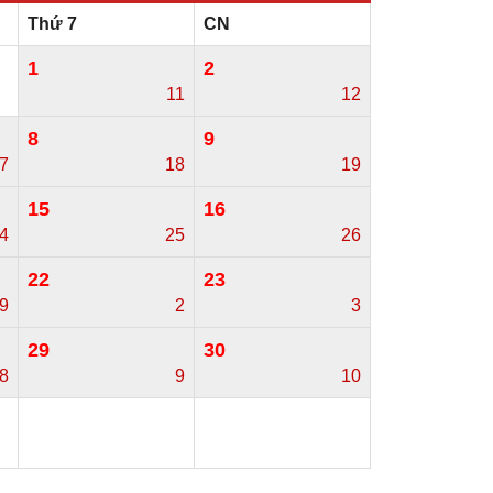
Thứ 7
CN
1
2
11
12
8
9
7
18
19
15
16
4
25
26
22
23
/9
2
3
29
30
8
9
10