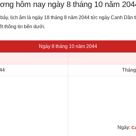
dương hôm nay ngày 8 tháng 10 năm 204
 bảy, lịch âm là ngày 18 tháng 8 năm 2044 tức ngày Canh Dần
ết thông tin bên dưới.
Ngày 8 tháng 10 năm 2044
44
Tháng
Ngày:
C