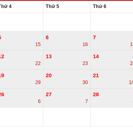
Thứ 4
Thứ 5
Thứ 6
5
6
7
15
16
1
12
13
14
22
23
2
19
20
21
29
30
1
26
27
28
6
7