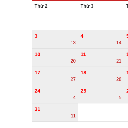
Thứ 2
Thứ 3
3
4
13
14
10
11
20
21
17
18
27
28
24
25
4
5
31
11