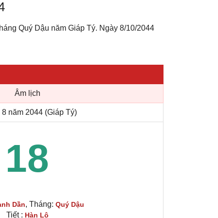
4
 tháng Quý Dậu năm Giáp Tý. Ngày 8/10/2044
Âm lịch
 8 năm 2044 (Giáp Tý)
18
, Tháng:
anh Dần
Quý Dậu
Tiết :
Hàn Lộ