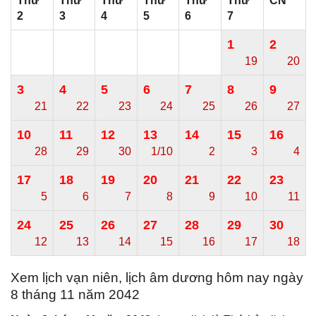
Thứ
Thứ
Thứ
Thứ
Thứ
Thứ
CN
2
3
4
5
6
7
1
2
19
20
3
4
5
6
7
8
9
21
22
23
24
25
26
27
10
11
12
13
14
15
16
28
29
30
1/10
2
3
4
17
18
19
20
21
22
23
5
6
7
8
9
10
11
24
25
26
27
28
29
30
12
13
14
15
16
17
18
Xem lịch vạn niên, lịch âm dương hôm nay ngày
8 tháng 11 năm 2042