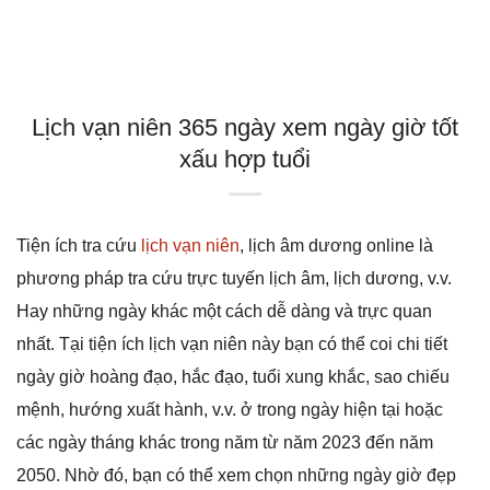
Lịch vạn niên 365 ngày xem ngày giờ tốt
xấu hợp tuổi
Tiện ích tra cứu
lịch vạn niên
, lịch âm dương online là
phương pháp tra cứu trực tuyến lịch âm, lịch dương, v.v.
Hay những ngày khác một cách dễ dàng và trực quan
nhất. Tại tiện ích lịch vạn niên này bạn có thể coi chi tiết
ngày giờ hoàng đạo, hắc đạo, tuổi xung khắc, sao chiếu
mệnh, hướng xuất hành, v.v. ở trong ngày hiện tại hoặc
các ngày tháng khác trong năm từ năm 2023 đến năm
2050. Nhờ đó, bạn có thể xem chọn những ngày giờ đẹp