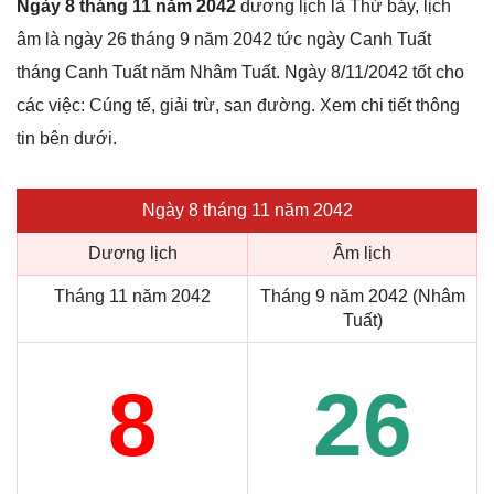
Ngày 8 tháng 11 năm 2042
dương lịch là Thứ bảy, lịch
âm là ngày 26 tháng 9 năm 2042 tức ngày Canh Tuất
tháng Canh Tuất năm Nhâm Tuất. Ngày 8/11/2042 tốt cho
các việc: Cúng tế, giải trừ, san đường. Xem chi tiết thông
tin bên dưới.
Ngày 8 tháng 11 năm 2042
Dương lịch
Âm lịch
Tháng 11 năm 2042
Tháng 9 năm 2042 (Nhâm
Tuất)
8
26