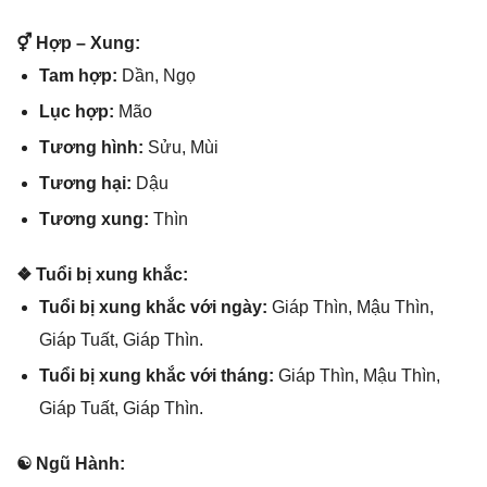
⚥ Hợp – Xung:
Tam hợp:
Dần, Ngọ
Lục hợp:
Mão
Tươnɡ hình:
Sửu, Mùi
Tươnɡ hại:
Dậu
Tươnɡ xung:
Thìn
❖ Tuổi bị xunɡ khắc:
Tuổi bị xunɡ khắc với ngày:
Giáp Thìn, Mậu Thìn,
Giáp Tuất, Giáp Thìn.
Tuổi bị xunɡ khắc với tháng:
Giáp Thìn, Mậu Thìn,
Giáp Tuất, Giáp Thìn.
☯ Ngũ Hành: