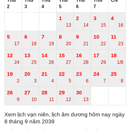
Thứ
Thứ
Thứ
Thứ
Thứ
Thứ
CN
2
3
4
5
6
7
1
2
3
4
13
14
15
16
5
6
7
8
9
10
11
17
18
19
20
21
22
23
12
13
14
15
16
17
18
24
25
26
27
28
29
1/8
19
20
21
22
23
24
25
2
3
4
5
6
7
8
26
27
28
29
30
9
10
11
12
13
Xem lịch vạn niên, lịch âm dương hôm nay ngày
8 tháng 9 năm 2039