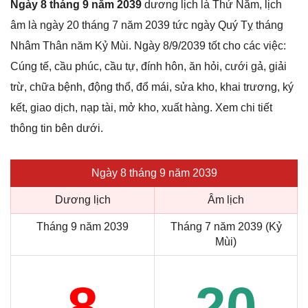
Ngày 8 tháng 9 năm 2039
dương lịch là Thứ Năm, lịch
âm là ngày 20 tháng 7 năm 2039 tức ngày Quý Tỵ tháng
Nhâm Thân năm Kỷ Mùi. Ngày 8/9/2039 tốt cho các việc:
Cúng tế, cầu phúc, cầu tự, đính hôn, ăn hỏi, cưới gả, giải
trừ, chữa bệnh, động thổ, đổ mái, sửa kho, khai trương, ký
kết, giao dịch, nạp tài, mở kho, xuất hàng. Xem chi tiết
thông tin bên dưới.
Ngày 8 tháng 9 năm 2039
Dương lịch
Âm lịch
Tháng 9 năm 2039
Tháng 7 năm 2039 (Kỷ
Mùi)
8
20