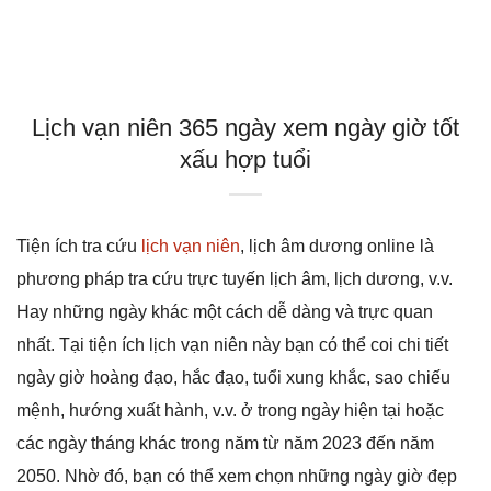
Lịch vạn niên 365 ngày xem ngày giờ tốt
xấu hợp tuổi
Tiện ích tra cứu
lịch vạn niên
, lịch âm dương online là
phương pháp tra cứu trực tuyến lịch âm, lịch dương, v.v.
Hay những ngày khác một cách dễ dàng và trực quan
nhất. Tại tiện ích lịch vạn niên này bạn có thể coi chi tiết
ngày giờ hoàng đạo, hắc đạo, tuổi xung khắc, sao chiếu
mệnh, hướng xuất hành, v.v. ở trong ngày hiện tại hoặc
các ngày tháng khác trong năm từ năm 2023 đến năm
2050. Nhờ đó, bạn có thể xem chọn những ngày giờ đẹp