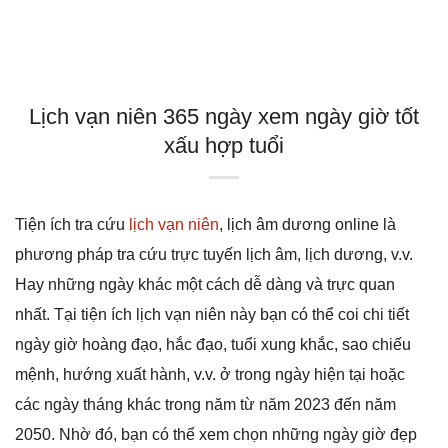
Lịch vạn niên 365 ngày xem ngày giờ tốt
xấu hợp tuổi
Tiện ích tra cứu
lịch vạn niên
, lịch âm dương online là
phương pháp tra cứu trực tuyến lịch âm, lịch dương, v.v.
Hay những ngày khác một cách dễ dàng và trực quan
nhất. Tại tiện ích lịch vạn niên này bạn có thể coi chi tiết
ngày giờ hoàng đạo, hắc đạo, tuổi xung khắc, sao chiếu
mệnh, hướng xuất hành, v.v. ở trong ngày hiện tại hoặc
các ngày tháng khác trong năm từ năm 2023 đến năm
2050. Nhờ đó, bạn có thể xem chọn những ngày giờ đẹp