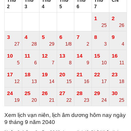
Thứ
Thứ
Thứ
Thứ
Thứ
Thứ
CN
2
3
4
5
6
7
1
2
25
26
3
4
5
6
7
8
9
27
28
29
1/8
2
3
4
10
11
12
13
14
15
16
5
6
7
8
9
10
11
17
18
19
20
21
22
23
12
13
14
15
16
17
18
24
25
26
27
28
29
30
19
20
21
22
23
24
25
Xem lịch vạn niên, lịch âm dương hôm nay ngày
9 tháng 9 năm 2040