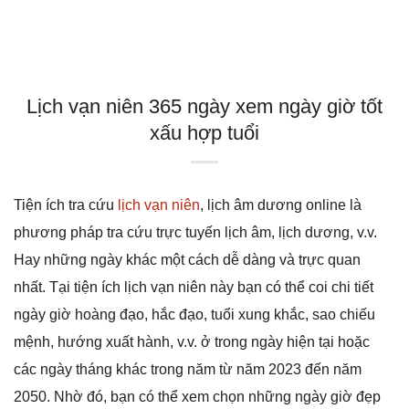
Lịch vạn niên 365 ngày xem ngày giờ tốt
xấu hợp tuổi
Tiện ích tra cứu
lịch vạn niên
, lịch âm dương online là
phương pháp tra cứu trực tuyến lịch âm, lịch dương, v.v.
Hay những ngày khác một cách dễ dàng và trực quan
nhất. Tại tiện ích lịch vạn niên này bạn có thể coi chi tiết
ngày giờ hoàng đạo, hắc đạo, tuổi xung khắc, sao chiếu
mệnh, hướng xuất hành, v.v. ở trong ngày hiện tại hoặc
các ngày tháng khác trong năm từ năm 2023 đến năm
2050. Nhờ đó, bạn có thể xem chọn những ngày giờ đẹp