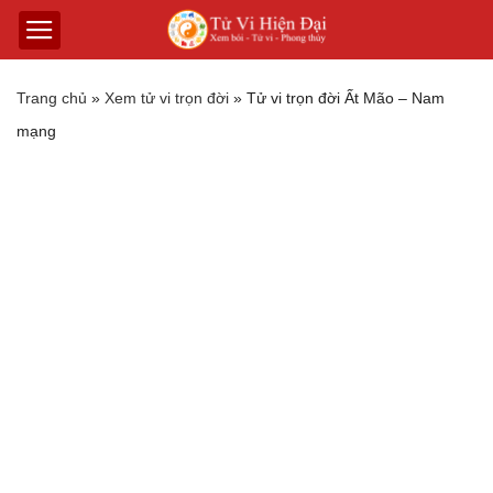
Trang chủ
»
Xem tử vi trọn đời
»
Tử vi trọn đời Ất Mão – Nam
mạng