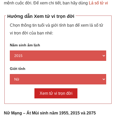
mệnh cuộc đời. Để xem chi tiết, bạn hãy dùng
Lá số tử vi
Hướng dẫn Xem tử vi trọn đời
Chọn thông tin tuổi và giới tính bạn để xem lá số tử
vi trọn đời của bạn nhé:
Năm sinh âm lịch
Giới tính
Nữ Mạnɡ – Ất Mùi ѕinh năm 1955, 2015 và 2075