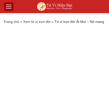
Trang chủ
»
Xem tử vi trọn đời
»
Tử vi trọn đời Ất Mùi – Nữ mạng