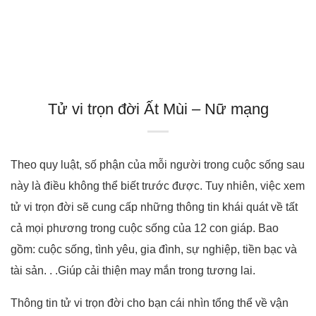
Tử vi trọn đời Ất Mùi – Nữ mạng
Theo quy luật, số phận của mỗi người trong cuộc sống sau
này là điều không thể biết trước được. Tuy nhiên, việc xem
tử vi trọn đời sẽ cung cấp những thông tin khái quát về tất
cả mọi phương trong cuộc sống của 12 con giáp. Bao
gồm: cuộc sống, tình yêu, gia đình, sự nghiệp, tiền bạc và
tài sản. . .Giúp cải thiện may mắn trong tương lai.
Thông tin tử vi trọn đời cho bạn cái nhìn tổng thể về vận