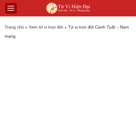
Trang chủ
»
Xem tử vi trọn đời
»
Tử vi trọn đời Canh Tuất – Nam
mạng