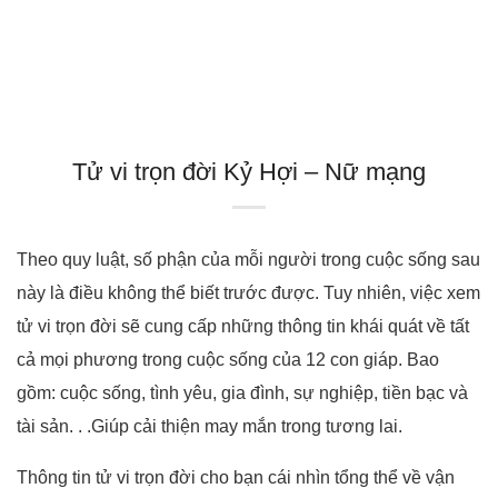
Tử vi trọn đời Kỷ Hợi – Nữ mạng
Theo quy luật, số phận của mỗi người trong cuộc sống sau
này là điều không thể biết trước được. Tuy nhiên, việc xem
tử vi trọn đời sẽ cung cấp những thông tin khái quát về tất
cả mọi phương trong cuộc sống của 12 con giáp. Bao
gồm: cuộc sống, tình yêu, gia đình, sự nghiệp, tiền bạc và
tài sản. . .Giúp cải thiện may mắn trong tương lai.
Thông tin tử vi trọn đời cho bạn cái nhìn tổng thể về vận