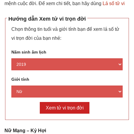
mệnh cuộc đời. Để xem chi tiết, bạn hãy dùng
Lá số tử vi
Hướng dẫn Xem tử vi trọn đời
Chọn thông tin tuổi và giới tính bạn để xem lá số tử
vi trọn đời của bạn nhé:
Năm sinh âm lịch
Giới tính
Nữ Mạnɡ – Kỷ Hợi