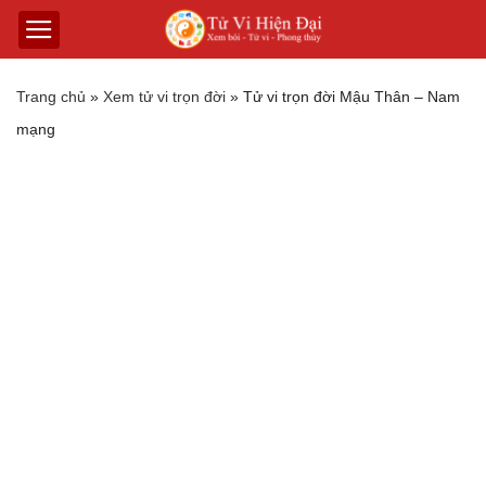
Trang chủ
»
Xem tử vi trọn đời
»
Tử vi trọn đời Mậu Thân – Nam
mạng