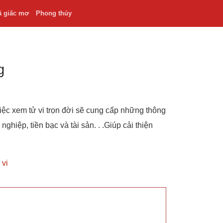
ã giấc mơ
Phong thủy
g
iệc xem tử vi trọn đời sẽ cung cấp những thông
ghiệp, tiền bạc và tài sản. . .Giúp cải thiện
 vi