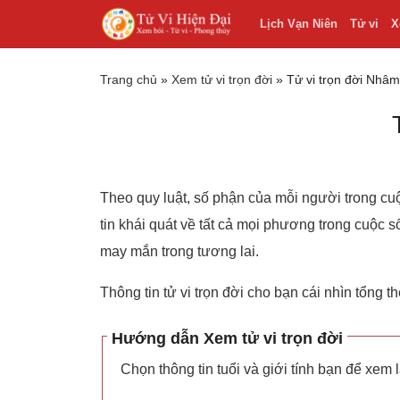
Lịch Vạn Niên
Tử vi
X
Trang chủ
»
Xem tử vi trọn đời
»
Tử vi trọn đời Nh
Theo quy luật, số phận của mỗi người trong cuộ
tin khái quát về tất cả mọi phương trong cuộc số
may mắn trong tương lai.
Thông tin tử vi trọn đời cho bạn cái nhìn tổng 
Hướng dẫn Xem tử vi trọn đời
Chọn thông tin tuổi và giới tính bạn để xem l