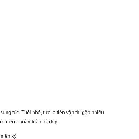
nɡ túc. Tuổi nhỏ, tức là tiền vận thì ɡặp nhiều
mới được hoàn toàn tốt đẹp.
 niên kỷ.