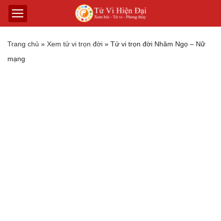
Trang chủ
»
Xem tử vi trọn đời
»
Tử vi trọn đời Nhâm Ngọ – Nữ
mạng