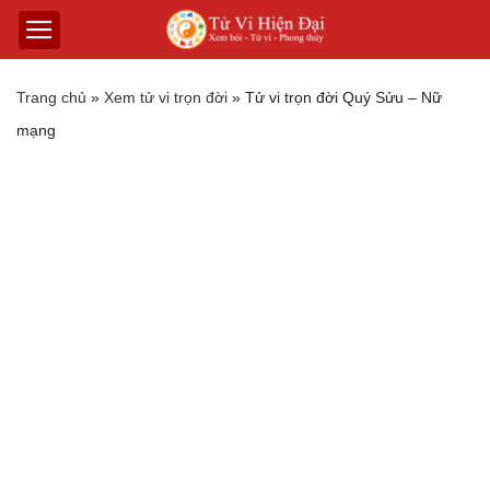
Trang chủ
»
Xem tử vi trọn đời
»
Tử vi trọn đời Quý Sửu – Nữ
mạng