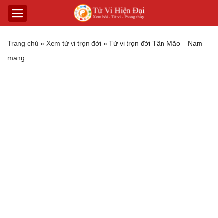
Trang chủ
»
Xem tử vi trọn đời
»
Tử vi trọn đời Tân Mão – Nam
mạng