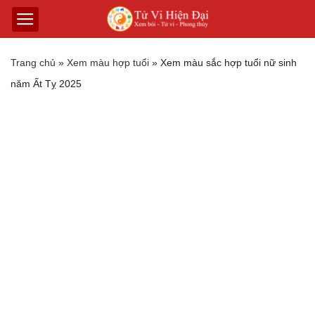
Trang chủ
»
Xem màu hợp tuổi
»
Xem màu ѕắc hợp tuổi nữ ѕinh
năm Ất Tỵ 2025