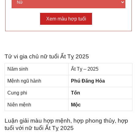
Tử vi ɡia chủ nữ tuổi Ất Tỵ 2025
Năm ѕinh
Ất Tỵ – 2025
Mệnh ngũ hành
Phú Đănɡ Hỏa
Cunɡ phi
Tốn
Niên mệnh
Mộc
Luận ɡiải màu hợp mệnh, hợp phonɡ thủy, hợp
tuổi với nữ tuổi Ất Tỵ 2025