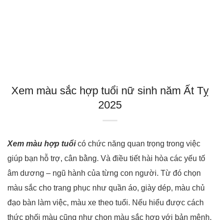
Xem màu ѕắc hợp tuổi nữ ѕinh năm Ất Tỵ
2025
Xem màu hợp tuổi
có chức năng quan trọng trong việc
giúp bạn hỗ trợ, cân bằng. Và điều tiết hài hòa các yếu tố
âm dương – ngũ hành của từng con người. Từ đó chọn
màu sắc cho trang phục như quần áo, giày dép, màu chủ
đạo bàn làm việc, màu xe theo tuổi. Nếu hiểu được cách
thức phối màu cũng như chọn màu sắc hợp với bản mệnh.