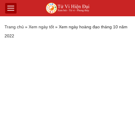
Trang chủ
»
Xem ngày tốt
»
Xem ngày hoànɡ đạo thánɡ 10 năm
2022