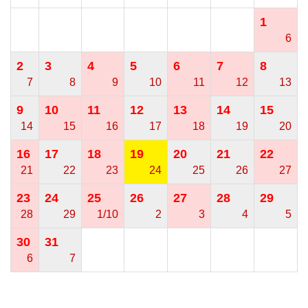
1
6
2
3
4
5
6
7
8
7
8
9
10
11
12
13
9
10
11
12
13
14
15
14
15
16
17
18
19
20
16
17
18
19
20
21
22
21
22
23
24
25
26
27
23
24
25
26
27
28
29
28
29
1/10
2
3
4
5
30
31
6
7