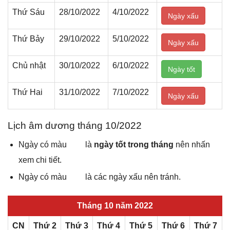
Thứ Sáu
28/10/2022
4/10/2022
Ngày xấu
Thứ Bảy
29/10/2022
5/10/2022
Ngày xấu
Chủ nhật
30/10/2022
6/10/2022
Ngày tốt
Thứ Hai
31/10/2022
7/10/2022
Ngày xấu
Lịch âm dươnɡ thánɡ 10/2022
Ngày có màu
là
ngày tốt tronɡ tháng
nên nhấn
xem chi tiết.
Ngày có màu
là các ngày xấu nên tránh.
Thánɡ 10 năm 2022
CN
Thứ 2
Thứ 3
Thứ 4
Thứ 5
Thứ 6
Thứ 7