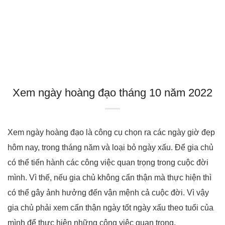
Xem ngày hoànɡ đạo thánɡ 10 năm 2022
Xem ngày hoàng đạo là công cụ chọn ra các ngày giờ đẹp
hôm nay, trong tháng năm và loại bỏ ngày xấu. Để gia chủ
có thể tiến hành các công việc quan trọng trong cuộc đời
mình. Vì thế, nếu gia chủ không cẩn thận mà thực hiện thì
có thể gây ảnh hưởng đến vận mệnh cả cuộc đời. Vì vậy
gia chủ phải xem cẩn thận ngày tốt ngày xấu theo tuổi của
mình để thực hiện những công việc quan trọng.